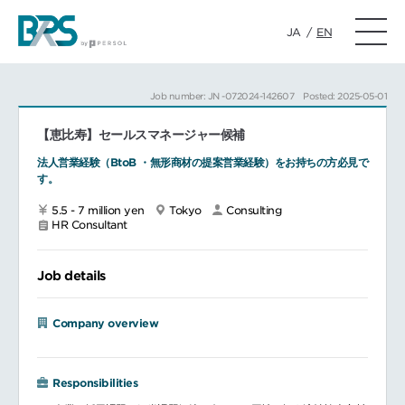
JA
/
EN
Job number: JN -072024-142607
Posted: 2025-05-01
【恵比寿】セールスマネージャー候補
法人営業経験（BtoB ・無形商材の提案営業経験）をお持ちの方必見で
す。
5.5 - 7 million yen
Tokyo
Consulting
HR Consultant
Job details
Company overview
Responsibilities