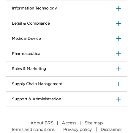
Information Technology
Legal & Compliance
Medical Device
Pharmaceutical
Sales & Marketing
Supply Chain Management
Support & Administration
About BRS
Access
Site map
Terms and conditions
Privacy policy
Disclaimer