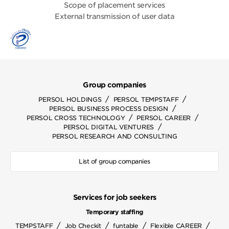
Scope of placement services
External transmission of user data
Group companies
/
/
PERSOL HOLDINGS
PERSOL TEMPSTAFF
/
PERSOL BUSINESS PROCESS DESIGN
/
/
PERSOL CROSS TECHNOLOGY
PERSOL CAREER
/
PERSOL DIGITAL VENTURES
PERSOL RESEARCH AND CONSULTING
List of group companies
Services for job seekers
Temporary staffing
/
/
/
/
TEMPSTAFF
Job Checkit
funtable
Flexible CAREER