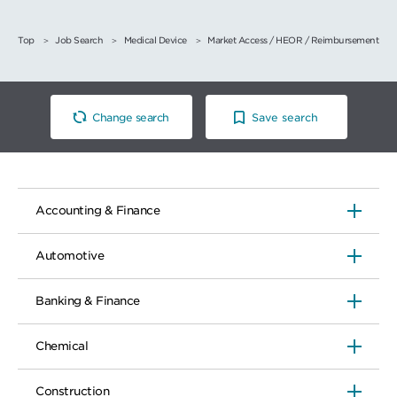
Top
Job Search
Medical Device
Market Access / HEOR / Reimbursement
Change search
Save search
Accounting & Finance
Automotive
Banking & Finance
Chemical
Construction