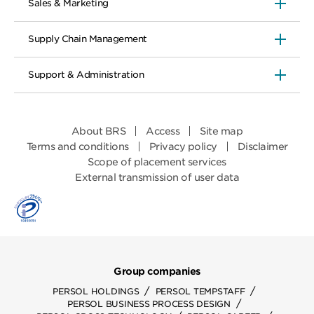
Sales & Marketing
Supply Chain Management
Support & Administration
About BRS
Access
Site map
Terms and conditions
Privacy policy
Disclaimer
Scope of placement services
External transmission of user data
Group companies
/
/
PERSOL HOLDINGS
PERSOL TEMPSTAFF
/
PERSOL BUSINESS PROCESS DESIGN