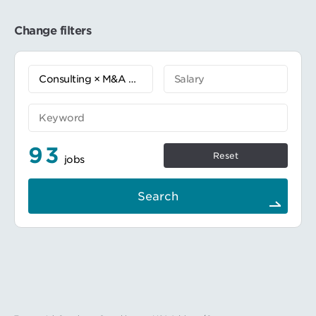
アカウント戦略の立案・実行
Change filters
93
Reset
jobs
Search