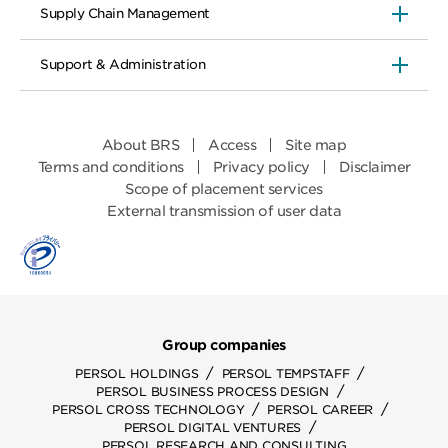
Supply Chain Management
Support & Administration
About BRS
Access
Site map
Terms and conditions
Privacy policy
Disclaimer
Scope of placement services
External transmission of user data
Group companies
/
/
PERSOL HOLDINGS
PERSOL TEMPSTAFF
/
PERSOL BUSINESS PROCESS DESIGN
/
/
PERSOL CROSS TECHNOLOGY
PERSOL CAREER
/
PERSOL DIGITAL VENTURES
PERSOL RESEARCH AND CONSULTING