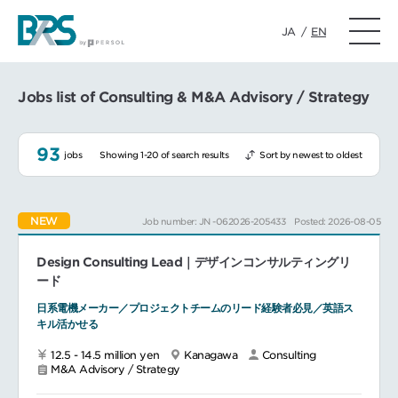
JA
/
EN
Jobs list of Consulting & M&A Advisory / Strategy
93
jobs
Showing 1-20 of search results
Sort by newest to oldest
NEW
Job number: JN -062026-205433
Posted: 2026-08-05
Design Consulting Lead｜デザインコンサルティングリ
ード
日系電機メーカー／プロジェクトチームのリード経験者必見／英語ス
キル活かせる
12.5 - 14.5 million yen
Kanagawa
Consulting
M&A Advisory / Strategy