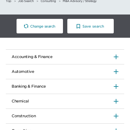
Top
Job Search
Consulting
M&A Advisory / Strategy
Change search
Save search
Accounting & Finance
Automotive
Banking & Finance
Chemical
Construction