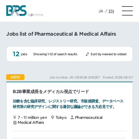
JA
/
EN
Jobs list of Pharmaceutical & Medical Affairs
12
jobs
Showing 1-12 of search results
Sort by newest to oldest
NEW
Job number: JN -082026-208297
Posted: 2026-08-07
B2B事業成長をメディカル視点でリード
治験を含む臨床研究、レジストリー研究、市販後調査、データベース
研究等の研究デザインに関する適切な議論ができる方必見です。
7 - 11 million yen
Tokyo
Pharmaceutical
Medical Affairs