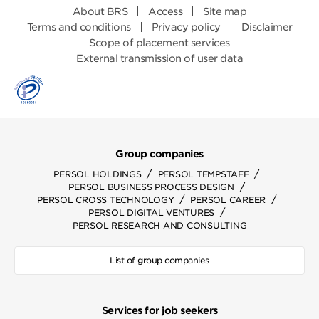
About BRS
Access
Site map
Terms and conditions
Privacy policy
Disclaimer
Scope of placement services
External transmission of user data
Group companies
/
/
PERSOL HOLDINGS
PERSOL TEMPSTAFF
/
PERSOL BUSINESS PROCESS DESIGN
/
/
PERSOL CROSS TECHNOLOGY
PERSOL CAREER
/
PERSOL DIGITAL VENTURES
PERSOL RESEARCH AND CONSULTING
List of group companies
Services for job seekers