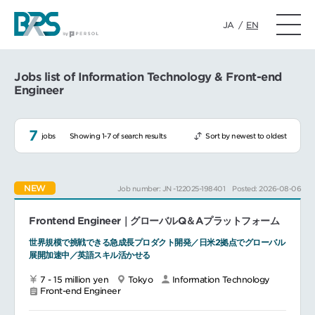
JA
/
EN
Jobs list of Information Technology & Front-end
Engineer
7
jobs
Showing 1-7 of search results
Sort by newest to oldest
NEW
Job number: JN -122025-198401
Posted: 2026-08-06
Frontend Engineer｜グローバルQ＆Aプラットフォーム
世界規模で挑戦できる急成長プロダクト開発／日米2拠点でグローバル
展開加速中／英語スキル活かせる
7 - 15 million yen
Tokyo
Information Technology
Front-end Engineer