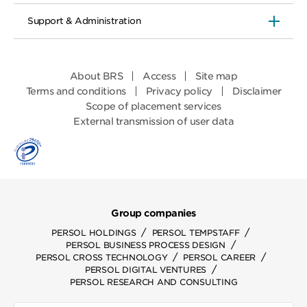
Support & Administration
About BRS
Access
Site map
Terms and conditions
Privacy policy
Disclaimer
Scope of placement services
External transmission of user data
Group companies
/
/
PERSOL HOLDINGS
PERSOL TEMPSTAFF
/
PERSOL BUSINESS PROCESS DESIGN
/
/
PERSOL CROSS TECHNOLOGY
PERSOL CAREER
/
PERSOL DIGITAL VENTURES
PERSOL RESEARCH AND CONSULTING