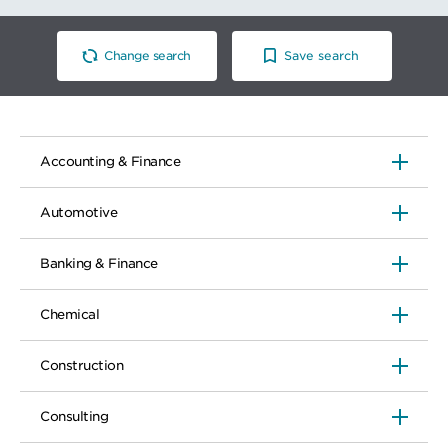
Change search
Save search
Accounting & Finance
Automotive
Banking & Finance
Chemical
Construction
Consulting