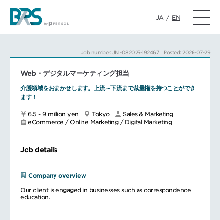
JA
/
EN
Job number: JN -082025-192467
Posted: 2026-07-29
Web・デジタルマーケティング担当
介護領域をおまかせします。上流～下流まで裁量権を持つことができ
ます！
6.5 - 9 million yen
Tokyo
Sales & Marketing
eCommerce / Online Marketing / Digital Marketing
Job details
Company overview
Our client is engaged in businesses such as correspondence
education.