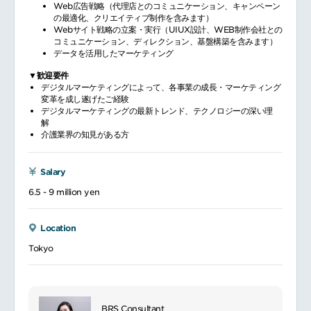
Web広告戦略（代理店とのコミュニケーション、キャンペーン
の最適化、クリエイティブ制作を含みます）
Webサイト戦略の立案・実行（UIUX設計、WEB制作会社との
コミュニケーション、ディレクション、基盤構築を含みます）
データを活用したマーケティング
▼歓迎要件
デジタルマーケティングによって、各事業の成長・マーケティング
変革を成し遂げたご経験
デジタルマーケティングの最新トレンド、テクノロジーの深い理
解
介護業界の知見がある方
Salary
6.5 - 9 million yen
Location
Tokyo
BRS Consultant