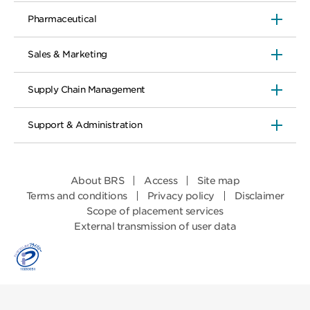
Pharmaceutical
Sales & Marketing
Supply Chain Management
Support & Administration
About BRS
Access
Site map
Terms and conditions
Privacy policy
Disclaimer
Scope of placement services
External transmission of user data