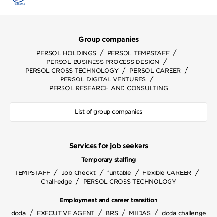
Group companies
/
/
PERSOL HOLDINGS
PERSOL TEMPSTAFF
/
PERSOL BUSINESS PROCESS DESIGN
/
/
PERSOL CROSS TECHNOLOGY
PERSOL CAREER
/
PERSOL DIGITAL VENTURES
PERSOL RESEARCH AND CONSULTING
List of group companies
Services for job seekers
Temporary staffing
/
/
/
/
TEMPSTAFF
Job Checkit
funtable
Flexible CAREER
/
Chall-edge
PERSOL CROSS TECHNOLOGY
Employment and career transition
/
/
/
/
doda
EXECUTIVE AGENT
BRS
MIIDAS
doda challenge