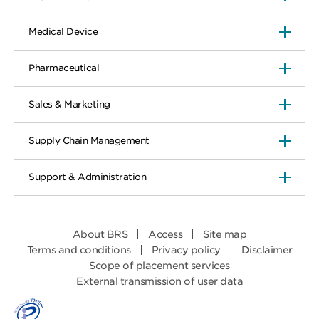
Medical Device
Pharmaceutical
Sales & Marketing
Supply Chain Management
Support & Administration
About BRS
Access
Site map
Terms and conditions
Privacy policy
Disclaimer
Scope of placement services
External transmission of user data