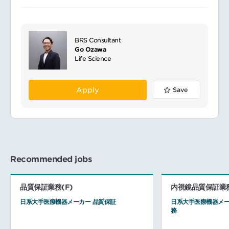
BRS Consultant
Go Ozawa
Life Science
Apply
Save
Recommended jobs
品質保証業務(F)
内視鏡品質保証業
日系大手医療機器メーカー 品質保証
日系大手医療機器メー
務