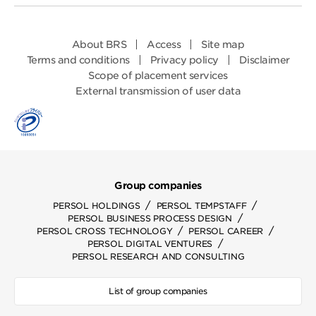
About BRS
Access
Site map
Terms and conditions
Privacy policy
Disclaimer
Scope of placement services
External transmission of user data
Group companies
/
/
PERSOL HOLDINGS
PERSOL TEMPSTAFF
/
PERSOL BUSINESS PROCESS DESIGN
/
/
PERSOL CROSS TECHNOLOGY
PERSOL CAREER
/
PERSOL DIGITAL VENTURES
PERSOL RESEARCH AND CONSULTING
List of group companies