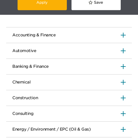
Apply
Save
Accounting & Finance
Automotive
Banking & Finance
Chemical
Construction
Consulting
Energy / Environment / EPC (Oil & Gas)