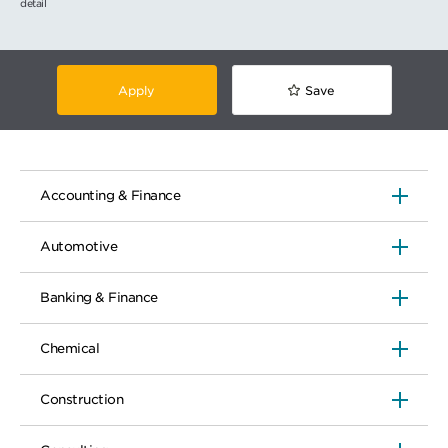
detail
Apply
Save
Accounting & Finance
Automotive
Banking & Finance
Chemical
Construction