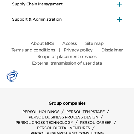
Supply Chain Management
Support & Administration
About BRS
Access
Site map
Terms and conditions
Privacy policy
Disclaimer
Scope of placement services
External transmission of user data
Group companies
/
/
PERSOL HOLDINGS
PERSOL TEMPSTAFF
/
PERSOL BUSINESS PROCESS DESIGN
/
/
PERSOL CROSS TECHNOLOGY
PERSOL CAREER
/
PERSOL DIGITAL VENTURES
PERSOL RESEARCH AND CONSULTING