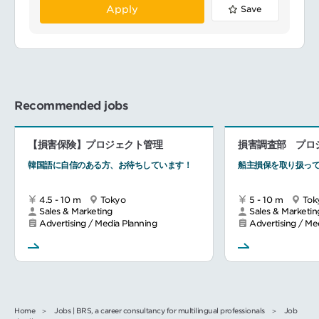
Apply
Save
Recommended jobs
【損害保険】プロジェクト管理
損害調査部 プロ
韓国語に自信のある方、お待ちしています！
船主損保を取り扱っ
4.5 - 10 m
Tokyo
5 - 10 m
Tok
Sales & Marketing
Sales & Marketin
Advertising / Media Planning
Advertising / Me
Home
Jobs | BRS, a career consultancy for multilingual professionals
Job