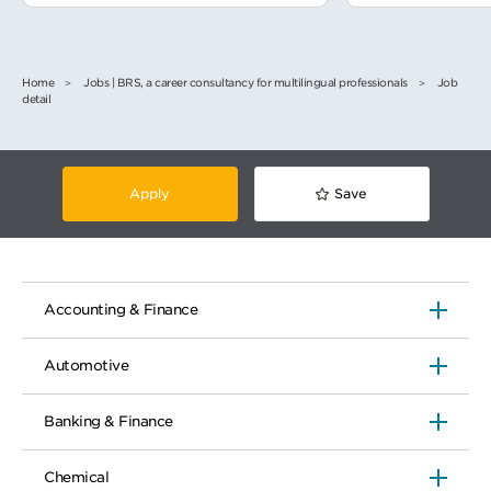
Home
Jobs | BRS, a career consultancy for multilingual professionals
Job
detail
Apply
Save
Accounting & Finance
Automotive
Banking & Finance
Chemical