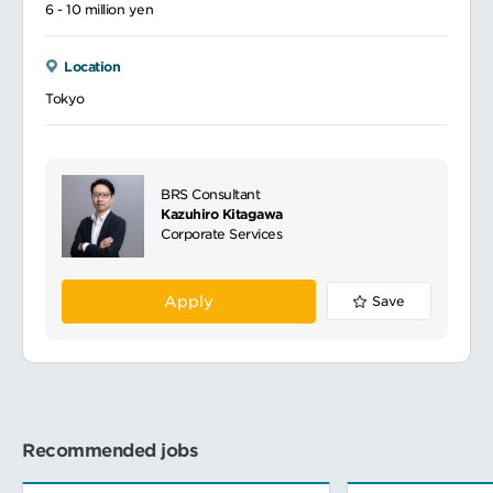
6 - 10 million yen
Location
Tokyo
BRS Consultant
Kazuhiro Kitagawa
Corporate Services
Apply
Save
Recommended jobs