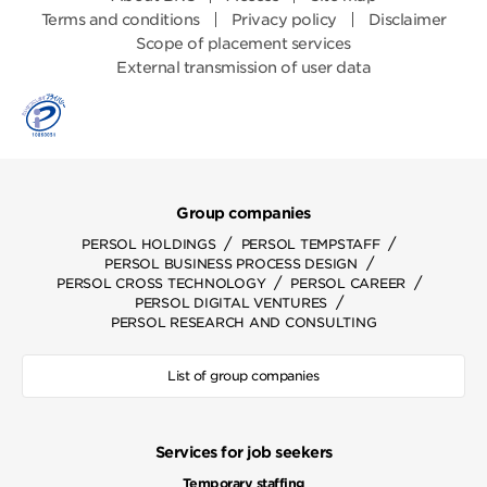
Terms and conditions
Privacy policy
Disclaimer
Scope of placement services
External transmission of user data
Group companies
/
/
PERSOL HOLDINGS
PERSOL TEMPSTAFF
/
PERSOL BUSINESS PROCESS DESIGN
/
/
PERSOL CROSS TECHNOLOGY
PERSOL CAREER
/
PERSOL DIGITAL VENTURES
PERSOL RESEARCH AND CONSULTING
List of group companies
Services for job seekers
Temporary staffing