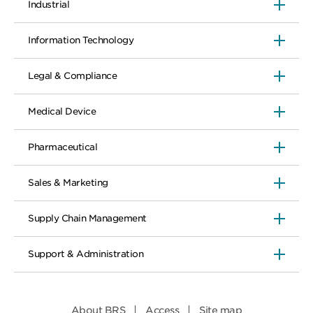
Industrial
Information Technology
Legal & Compliance
Medical Device
Pharmaceutical
Sales & Marketing
Supply Chain Management
Support & Administration
About BRS
Access
Site map