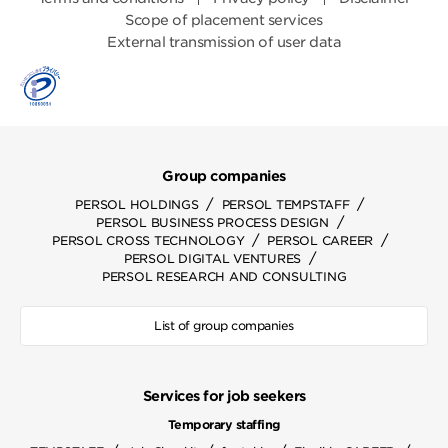
Scope of placement services
External transmission of user data
Group companies
/
/
PERSOL HOLDINGS
PERSOL TEMPSTAFF
/
PERSOL BUSINESS PROCESS DESIGN
/
/
PERSOL CROSS TECHNOLOGY
PERSOL CAREER
/
PERSOL DIGITAL VENTURES
PERSOL RESEARCH AND CONSULTING
List of group companies
Services for job seekers
Temporary staffing