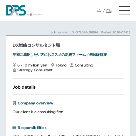
JA
/
EN
Job number: JN -072024-36894
Posted: 2026-07-03
DX戦略コンサルタント職
早期に成長したい方におススメの新興ファーム／未経験歓迎
6 - 10 million yen
Tokyo
Consulting
Strategy Consultant
Job details
Company overview
Our client is a consulting firm.
Responsibilities