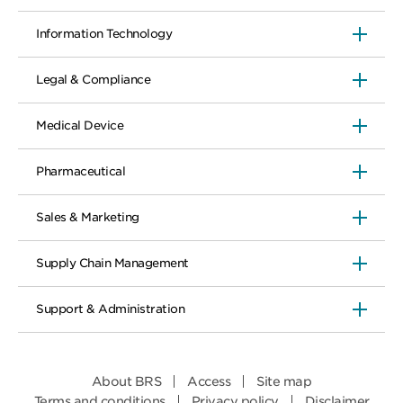
Information Technology
Legal & Compliance
Medical Device
Pharmaceutical
Sales & Marketing
Supply Chain Management
Support & Administration
About BRS
Access
Site map
Terms and conditions
Privacy policy
Disclaimer