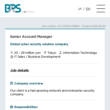
JA
/
EN
Job number: JN -072024-34882
Posted: 2026-06-23
Senior Account Manager
Global cyber security solution company
20 - 29 million yen
Tokyo
Information Technology
IT Sales / Business Development
Job details
Company overview
Our client is a fast-growing network and enterprise security
company.
Responsibilities