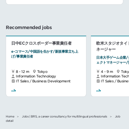
Recommended jobs
日中ECクロスボーダー事業責任者
欧米スタジオタイ
ネージャー
e-コマース/中国語を生かす/新規事業立ち上
げ/事業責任者
日本大手ゲーム企業/
ェクトマネージャー/
8 - 12 m
Tokyo
4 - 9 m
Tok
Information Technology
Information Tec
IT Sales / Business Development
IT Sales / Busin
Home
Jobs | BRS, a career consultancy for multilingual professionals
Job
detail