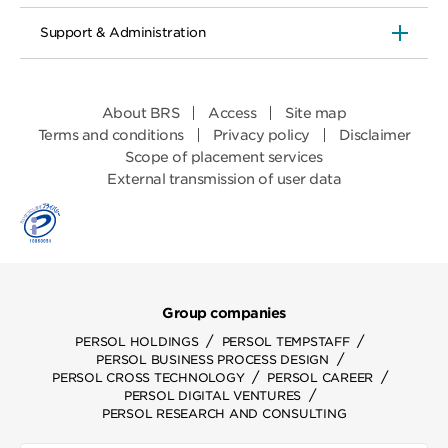
Support & Administration
About BRS
Access
Site map
Terms and conditions
Privacy policy
Disclaimer
Scope of placement services
External transmission of user data
Group companies
/
/
PERSOL HOLDINGS
PERSOL TEMPSTAFF
/
PERSOL BUSINESS PROCESS DESIGN
/
/
PERSOL CROSS TECHNOLOGY
PERSOL CAREER
/
PERSOL DIGITAL VENTURES
PERSOL RESEARCH AND CONSULTING