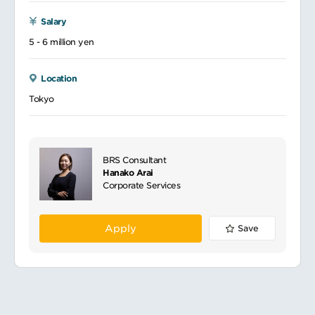
Salary
5 - 6 million yen
Location
Tokyo
BRS Consultant
Hanako Arai
Corporate Services
Apply
Save