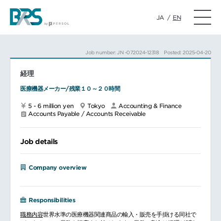
JA
/
EN
Job number: JN -072024-12318
Posted: 2025-04-20
経理
医療機器メーカー/残業１０～２０時間
5 - 6 million yen
Tokyo
Accounting & Finance
Accounts Payable / Accounts Receivable
Job details
Company overview
Responsibilities
職務内容
世界水準の医療機器関連商品の輸入・販売を手掛ける同社で