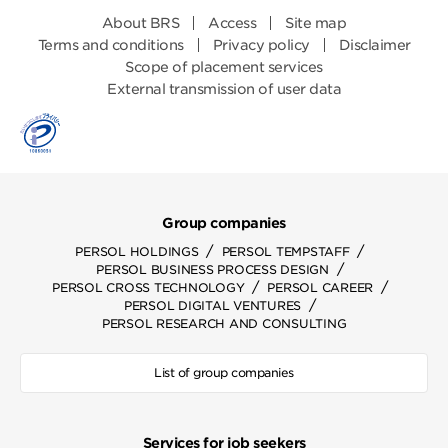
About BRS
Access
Site map
Terms and conditions
Privacy policy
Disclaimer
Scope of placement services
External transmission of user data
Group companies
/
/
PERSOL HOLDINGS
PERSOL TEMPSTAFF
/
PERSOL BUSINESS PROCESS DESIGN
/
/
PERSOL CROSS TECHNOLOGY
PERSOL CAREER
/
PERSOL DIGITAL VENTURES
PERSOL RESEARCH AND CONSULTING
List of group companies
Services for job seekers