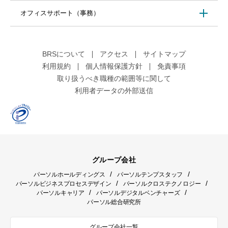
オフィスサポート（事務）
BRSについて
アクセス
サイトマップ
利用規約
個人情報保護方針
免責事項
取り扱うべき職種の範囲等に関して
利用者データの外部送信
グループ会社
/
/
パーソルホールディングス
パーソルテンプスタッフ
/
/
パーソルビジネスプロセスデザイン
パーソルクロステクノロジー
/
/
パーソルキャリア
パーソルデジタルベンチャーズ
パーソル総合研究所
グループ会社一覧