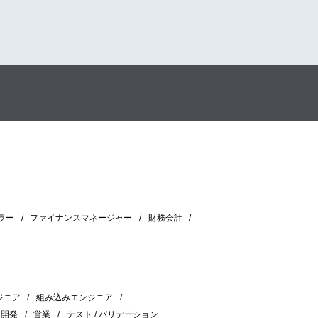
ラー
ファイナンスマネージャー
財務会計
ジニア
組み込みエンジニア
＆開発
営業
テスト / バリデーション