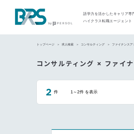
語学力を活かしたキャリア専
ハイクラス転職エージェント
トップページ
求人検索
コンサルティング
ファイナンスアド
コンサルティング × ファイナ
2
件
1～2件 を表示