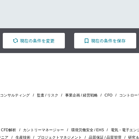
現在の条件を変更
現在の条件を保存
/ コンサルティング
監査 / リスク
事業企画 / 経営戦略
CFO
コントロー
/ CFD解析
カントリーマネージャー
環境労働安全 / EHS
電気・電子エン
ジニア
生産技術
プロジェクトマネジメント
品質保証 / 品質管理
研究