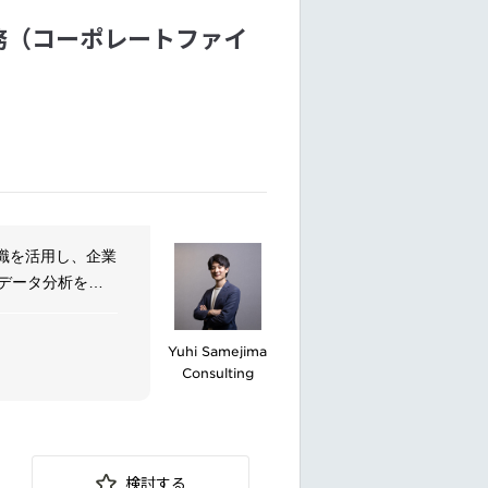
イザリー業務（コーポレートファイ
識を活用し、企業
データ分析を通
、幅広いステーク
課題に取り組む姿
Yuhi Samejima
Consulting
検討する