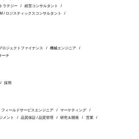
ストラテジー
経営コンサルタント
CM / ロジスティックスコンサルタント
プロジェクトファイナンス
機械エンジニア
サーチ
採用
フィールドサービスエンジニア
マーケティング
ジメント
品質保証 / 品質管理
研究＆開発
営業