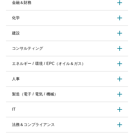
金融＆財務
化学
建設
コンサルティング
エネルギー / 環境 / EPC（オイル＆ガス）
人事
製造（電子 / 電気 / 機械）
IT
法務＆コンプライアンス