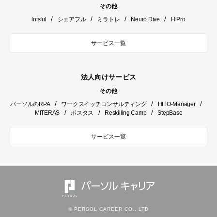
その他
/
/
/
/
lotsful
シェアフル
ミラトレ
Neuro Dive
HiPro
サービス一覧
法人向けサービス
その他
/
/
/
パーソルのRPA
ワークスイッチコンサルティング
HITO-Manager
/
/
/
MITERAS
ポスタス
Reskilling Camp
StepBase
サービス一覧
© PERSOL CAREER CO., LTD