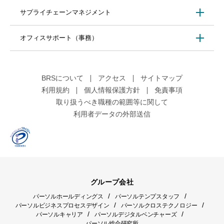
サプライチェーンマネジメント
オフィスサポート（事務）
BRSについて
アクセス
サイトマップ
利用規約
個人情報保護方針
免責事項
取り扱うべき職種の範囲等に関して
利用者データの外部送信
グループ会社
/
/
パーソルホールディングス
パーソルテンプスタッフ
/
/
パーソルビジネスプロセスデザイン
パーソルクロステクノロジー
/
/
パーソルキャリア
パーソルデジタルベンチャーズ
パーソル総合研究所