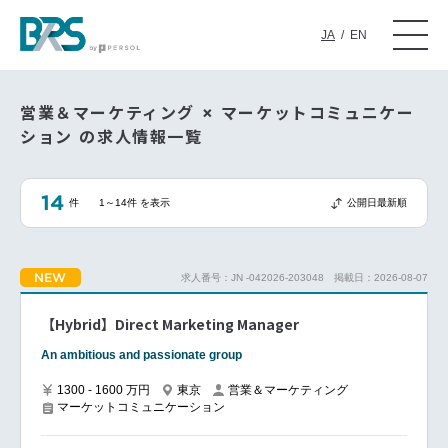
JA
/
EN
営業＆マーケティング × マーケットコミュニケー
ション の求人情報一覧
14
件
1～14件 を表示
公開日最新順
NEW
求人番号：JN -042026-203048
掲載日：2026-08-07
【Hybrid】Direct Marketing Manager
An ambitious and passionate group
1300 - 1600 万円
東京
営業＆マーケティング
マーケットコミュニケーション