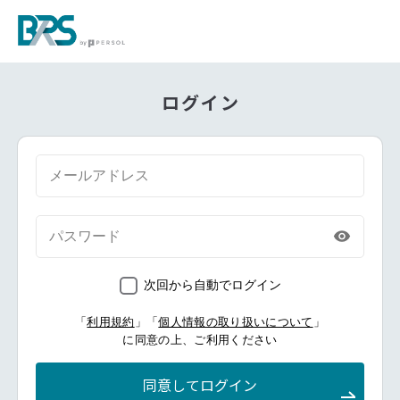
ログイン
次回から自動でログイン
「
利用規約
」「
個人情報の取り扱いについて
」
に同意の上、ご利用ください
同意してログイン