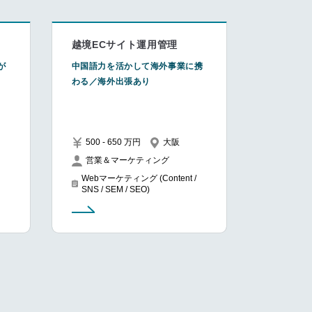
越境ECサイト運用管理
が
中国語力を活かして海外事業に携
わる／海外出張あり
500 - 650 万円
大阪
営業＆マーケティング
Webマーケティング (Content /
SNS / SEM / SEO)