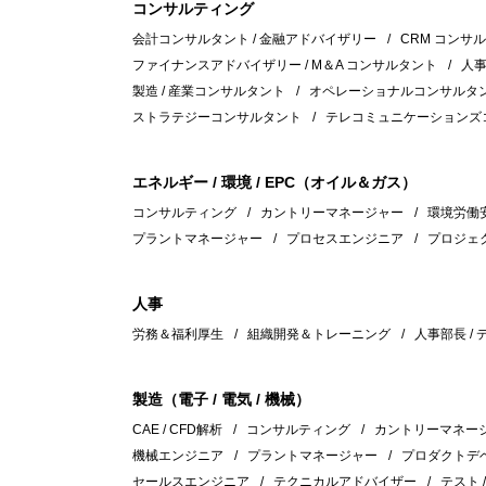
コンサルティング
会計コンサルタント / 金融アドバイザリー
CRM コンサ
ファイナンスアドバイザリー / M＆A コンサルタント
人
製造 / 産業コンサルタント
オペレーショナルコンサルタント
ストラテジーコンサルタント
テレコミュニケーションズ
エネルギー / 環境 / EPC（オイル＆ガス）
コンサルティング
カントリーマネージャー
環境労働安全
プラントマネージャー
プロセスエンジニア
プロジェ
人事
労務＆福利厚生
組織開発＆トレーニング
人事部長 /
製造（電子 / 電気 / 機械）
CAE / CFD解析
コンサルティング
カントリーマネー
機械エンジニア
プラントマネージャー
プロダクトデ
セールスエンジニア
テクニカルアドバイザー
テスト 