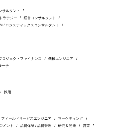
ンサルタント
ストラテジー
経営コンサルタント
CM / ロジスティックスコンサルタント
プロジェクトファイナンス
機械エンジニア
サーチ
採用
フィールドサービスエンジニア
マーケティング
ジメント
品質保証 / 品質管理
研究＆開発
営業