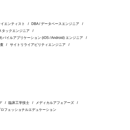
サイエンティスト
DBA / データベースエンジニア
スタックエンジニア
モバイルアプリケーション (iOS / Android) エンジニア
検査
サイトリライアビリティエンジニア
グ
臨床工学技士
メディカルアフェアーズ
プロフェッショナルエデュケーション