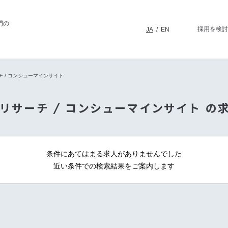
門の
採用を検討
JA
/
EN
 / コンシューマインサイト
場リサーチ / コンシューマインサイト の
条件にあてはまる求人がありませんでした
近い条件での検索結果をご案内します