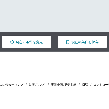
現在の条件を変更
現在の条件を保存
/ コンサルティング
監査 / リスク
事業企画 / 経営戦略
CFO
コントロー