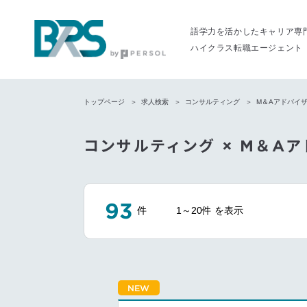
語学力を活かしたキャリア専
ハイクラス転職エージェント
トップページ
求人検索
コンサルティング
M＆Aアドバイザ
コンサルティング × M＆Aア
93
件
1～20件 を表示
NEW