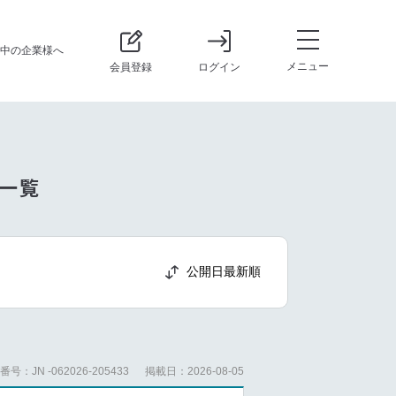
中の企業様へ
メニュー
会員登録
ログイン
報一覧
公開日最新順
号：JN -062026-205433
掲載日：2026-08-05