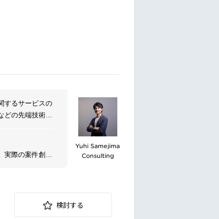
関するサービスの
などの先端技術を
ーターシステムや
を持つ専門家チー
Yuhi Samejima
わせカスタマイズ
、実際の案件創
Consulting
直接推進するとと
募お待ちしており
検討する