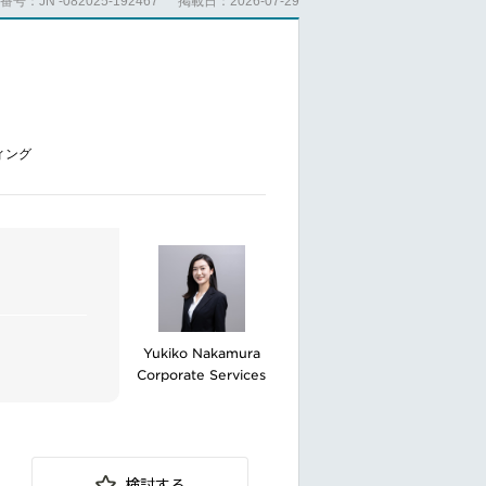
号：JN -082025-192467
掲載日：2026-07-29
ィング
Yukiko Nakamura
Corporate Services
ーケティング
検討する