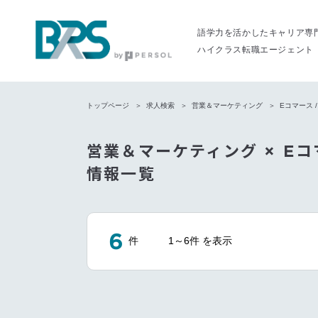
語学力を活かしたキャリア専
ハイクラス転職エージェント
トップページ
求人検索
営業＆マーケティング
Eコマース 
営業＆マーケティング × Eコ
情報一覧
6
件
1～6件 を表示