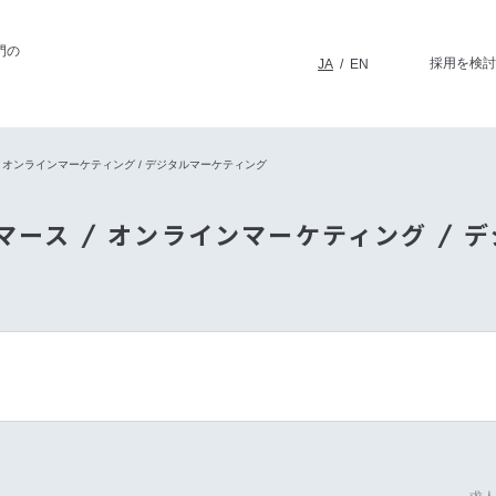
門の
採用を検討
JA
/
EN
/ オンラインマーケティング / デジタルマーケティング
マース / オンラインマーケティング / 