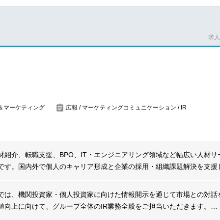
に遅れなくプロジェクトを推進する
調査と消費者分析に必要な基本用語やリサーチレポートの読み方を学ん
を実施し、消費者インサイトがマーケティング戦略にもたらす可能性を
求人番
観競合他社の情報と活動やマーケティング活動に関するレポートの読み
＆マーケティング
広報 / マーケティングコミュニケーション / IR
材紹介、転職支援、BPO、IT・エンジニアリング領域など幅広い人材サ
です。国内外で個人のキャリア形成と企業の採用・組織課題解決を支援
務アウトソーシングやテクノロジー領域にも事業を拡大しています。多
大手の一社です。
室では、機関投資家・個人投資家に向けた情報開示を通じて市場との対話
値向上に向けて、グループ全体のIR業務全般をご担当いただきます。
析のうえ、投資家ターゲティングやエクイティストーリーの作成