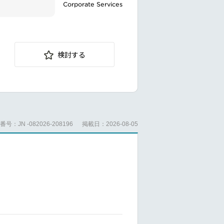
Corporate Services
検討する
ツの管理をご
の統一を図り
号：JN -082026-208196
掲載日：2026-08-05
ーンにおける
ューおよび承