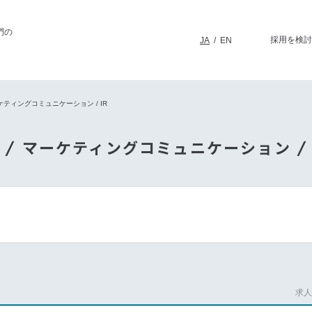
門の
採用を検討
JA
/
EN
ーケティングコミュニケーション / IR
 / マーケティングコミュニケーション /
求人番