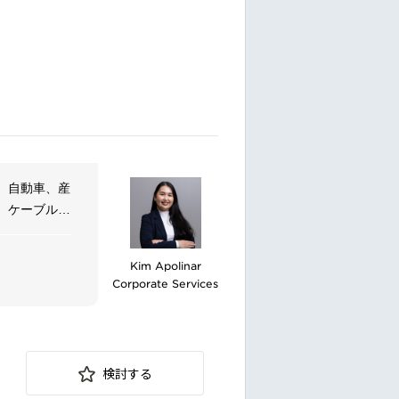
。自動車、産
、ケーブルア
ューションを
Kim Apolinar
Corporate Services
検討する
ます。