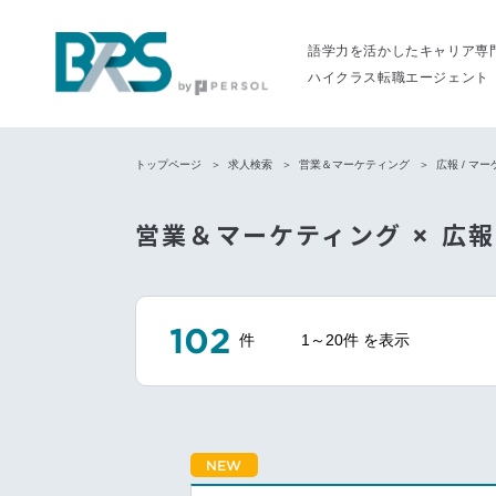
語学力を活かしたキャリア専
ハイクラス転職エージェント
トップページ
求人検索
営業＆マーケティング
広報 / マ
営業＆マーケティング × 広報
102
件
1～20件 を表示
NEW