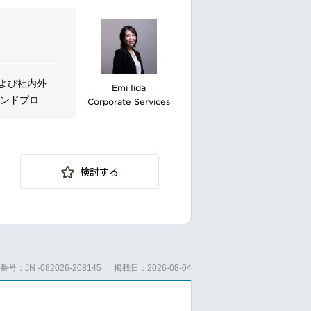
担当します。
よび社内外
Emi Iida
ランドプロモ
Corporate Services
ションの統括
検討する
質管理
号：JN -082026-208145
掲載日：2026-08-04