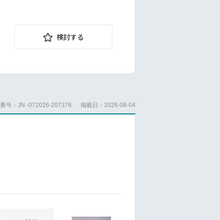
検討する
アナリスト向
きます。※海
号：JN -072026-207376
掲載日：2026-08-04