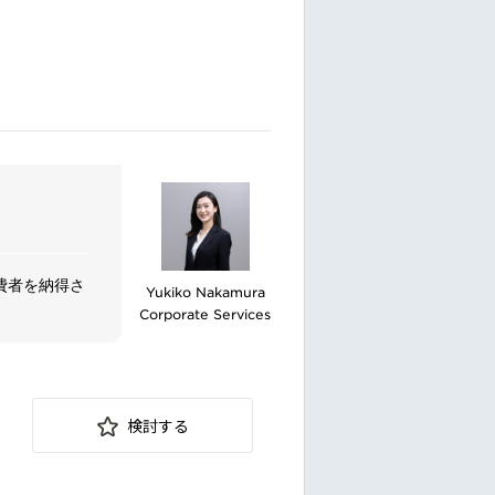
費者を納得さ
Yukiko Nakamura
Corporate Services
し、業務に活
検討する
ムラインの管