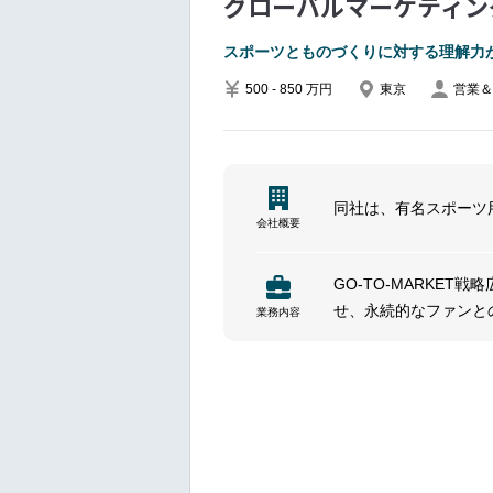
グローバルマーケティン
スポーツとものづくりに対する理解力
500 - 850 万円
東京
営業＆
同社は、有名スポーツ
会社概要
GO-TO-MARKE
せ、永続的なファンと
業務内容
ブリーフ作成
ブランド理解ブランド
用する
プロジェクトマネジメ