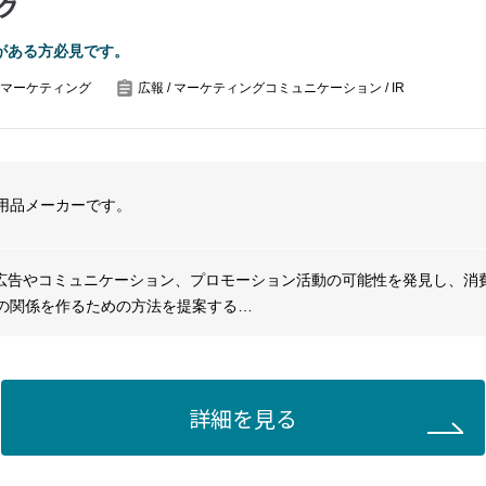
グ
がある方必見です。
マーケティング
広報 / マーケティングコミュニケーション / IR
用品メーカーです。
T戦略広告やコミュニケーション、プロモーション活動の可能性を発見し、消
の関係を作るための方法を提案する
の価値観やブランドガイドライン、商品や選手に関する基礎知識を習得
詳細を見る
ントプロジェクトの内容を正確に理解し、オーナーシップをもってタイ