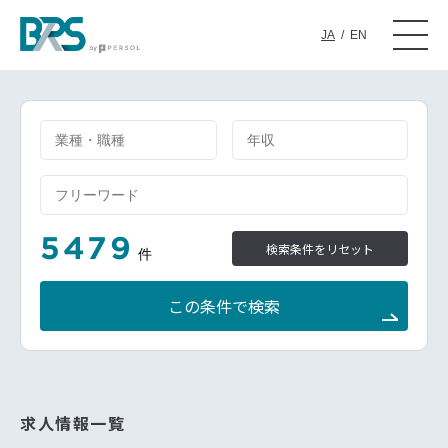
JA
/
EN
5479
検索条件をリセット
件
この条件で検索
求人情報一覧