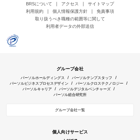
BRSについて
アクセス
サイトマップ
利用規約
個人情報保護方針
免責事項
取り扱うべき職種の範囲等に関して
利用者データの外部送信
グループ会社
/
/
パーソルホールディングス
パーソルテンプスタッフ
/
/
パーソルビジネスプロセスデザイン
パーソルクロステクノロジー
/
/
パーソルキャリア
パーソルデジタルベンチャーズ
パーソル総合研究所
グループ会社一覧
個人向けサービス