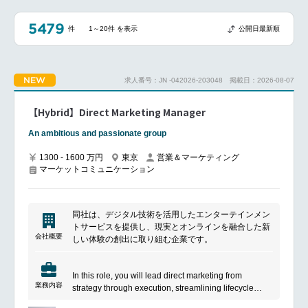
5479
件
1～20件 を表示
公開日最新順
NEW
求人番号：JN -042026-203048
掲載日：2026-08-07
【Hybrid】Direct Marketing Manager
An ambitious and passionate group
1300 - 1600 万円
東京
営業＆マーケティング
マーケットコミュニケーション
同社は、デジタル技術を活用したエンターテインメン
トサービスを提供し、現実とオンラインを融合した新
会社概要
しい体験の創出に取り組む企業です。
In this role, you will lead direct marketing from
業務内容
strategy through execution, streamlining lifecycle
communications and driving player engagement,