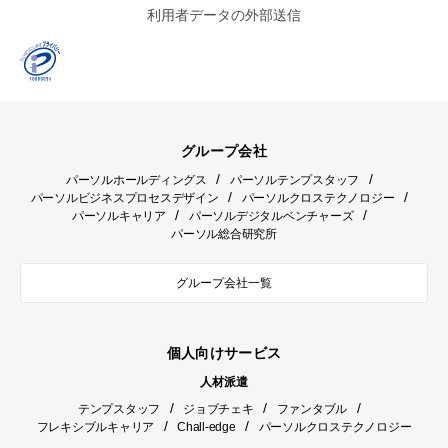
利用者データの外部送信
グループ会社
/
/
パーソルホールディングス
パーソルテンプスタッフ
/
/
パーソルビジネスプロセスデザイン
パーソルクロステクノロジー
/
/
パーソルキャリア
パーソルデジタルベンチャーズ
パーソル総合研究所
グループ会社一覧
個人向けサービス
人材派遣
/
/
/
テンプスタッフ
ジョブチェキ
ファンタブル
/
/
フレキシブルキャリア
Chall-edge
パーソルクロステクノロジー