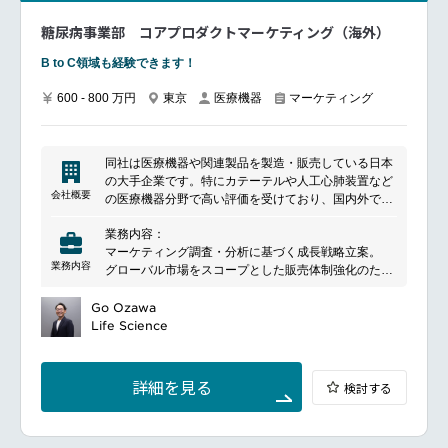
糖尿病事業部 コアプロダクトマーケティング（海外）
B to C領域も経験できます！
600 - 800 万円
東京
医療機器
マーケティング
同社は医療機器や関連製品を製造・販売している日本
の大手企業です。特にカテーテルや人工心肺装置など
会社概要
の医療機器分野で高い評価を受けており、国内外で幅
広く事業を展開しています。また、医薬品や血液シス
業務内容：
テムの分野にも進出しており、包括的な医療ソリュー
マーケティング調査・分析に基づく成長戦略立案。
ションを提供しています。技術革新と品質管理に重点
業務内容
グローバル市場をスコープとした販売体制強化のため
を置いており、患者の安全と医療従事者の利便性を考
の提携交渉、海外拠点の組織構造改革の推進。
慮した製品開発を行っています。同社は、グローバル
新商品企画プロジェクトにおいて、開発・薬事・臨床
Go Ozawa
な視点から医療の発展に寄与することを目指してお
開発・デザイン・品質保証・ 提携先・海外拠点など
Life Science
り、持続可能な社会の実現にも積極的に取り組んでい
様々なステークホルダーを取りまとめながら、マーケ
ます。
ティング戦略のインプリメンテーションとプロジェク
トマネジメントを実行。
詳細を見る
検討する
特に中国・東南アジアの成長機会を捉えるため、医療
機関攻略だけでなく、リテール（ＯＴＣ）向けのマー
ケティング・プロモーション戦略の立案と実行力があ