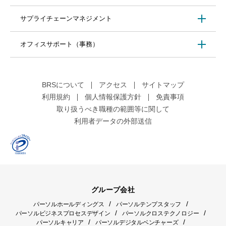
サプライチェーンマネジメント
オフィスサポート（事務）
BRSについて
アクセス
サイトマップ
利用規約
個人情報保護方針
免責事項
取り扱うべき職種の範囲等に関して
利用者データの外部送信
グループ会社
/
/
パーソルホールディングス
パーソルテンプスタッフ
/
/
パーソルビジネスプロセスデザイン
パーソルクロステクノロジー
/
/
パーソルキャリア
パーソルデジタルベンチャーズ