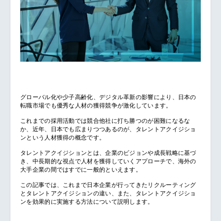
グローバル化や少子高齢化、デジタル革新の影響により、日本の
転職市場でも優秀な人材の獲得競争が激化しています。
これまでの採用活動では競合他社に打ち勝つのが困難になるな
か、近年、日本でも広まりつつあるのが、タレントアクイジショ
ンという人材獲得の概念です。
タレントアクイジションとは、企業のビジョンや成長戦略に基づ
き、中長期的な視点で人材を獲得していくアプローチで、海外の
大手企業の間ではすでに一般的といえます。
この記事では、これまで日本企業が行ってきたリクルーティング
とタレントアクイジションの違い、また、タレントアクイジショ
ンを効果的に実施する方法について説明します。