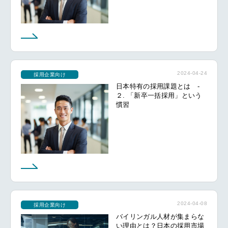
2024-04-24
採用企業向け
日本特有の採用課題とは -
２. 「新卒一括採用」という
慣習
2024-04-08
採用企業向け
バイリンガル人材が集まらな
い理由とは？日本の採用市場