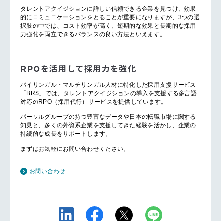
タレントアクイジションに詳しい信頼できる企業を見つけ、効果
的にコミュニケーションをとることが重要になりますが、3つの選
択肢の中では、コスト効率が高く、短期的な効果と長期的な採用
力強化を両立できるバランスの良い方法といえます。
RPOを活用して採用力を強化
バイリンガル・マルチリンガル人材に特化した採用支援サービス
「BRS」では、タレントアクイジションの導入を支援する多言語
対応のRPO（採用代行）サービスを提供しています。
パーソルグループの持つ豊富なデータや日本の転職市場に関する
知見と、多くの外資系企業を支援してきた経験を活かし、企業の
持続的な成長をサポートします。
まずはお気軽にお問い合わせください。
お問い合わせ