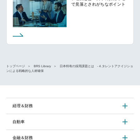
で見落とされがちなポイント
トップページ
BRS Library
日本特有の採用課題とは - 4.タレントアクイジショ
ンによる戦略的な人材確保
経理＆財務
自動車
金融＆財務