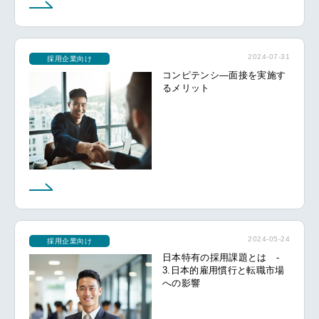
2024-07-31
採用企業向け
コンピテンシ―面接を実施す
るメリット
2024-05-24
採用企業向け
日本特有の採用課題とは -
3.日本的雇用慣行と転職市場
への影響