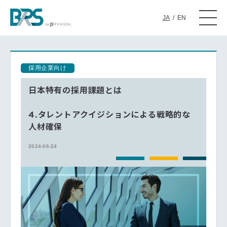
JA
/
EN
採用企業向け
日本特有の採用課題とは
4.タレントアクイジションによる戦略的な
人材確保
2024-06-24