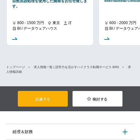
International consu
自然言語処理を使用した開発をお任せ致しま
す。
800 - 1500 万円
東京
600 - 2000 万円
IT
BI / データウェアハウス
BI / データウェ
トップページ
求人情報一覧 | 語学力を活かすハイクラス転職サービス BRS
求
人情報詳細
応募する
検討する
経理＆財務