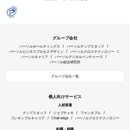
グループ会社
/
/
パーソルホールディングス
パーソルテンプスタッフ
/
/
パーソルビジネスプロセスデザイン
パーソルクロステクノロジー
/
/
パーソルキャリア
パーソルデジタルベンチャーズ
パーソル総合研究所
グループ会社一覧
個人向けサービス
人材派遣
/
/
/
テンプスタッフ
ジョブチェキ
ファンタブル
/
/
フレキシブルキャリア
Chall-edge
パーソルクロステクノロジー
転職・就職