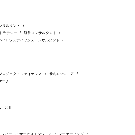
ンサルタント
ストラテジー
経営コンサルタント
CM / ロジスティックスコンサルタント
プロジェクトファイナンス
機械エンジニア
サーチ
採用
フィールドサービスエンジニア
マーケティング