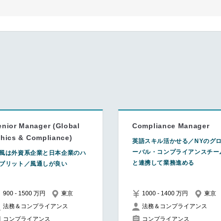
enior Manager (Global
Compliance Manager
thics & Compliance)
英語スキル活かせる／NYのグ
ーバル・コンプライアンスチー
風は外資系企業と日本企業のハ
と連携して業務進める
ブリット／風通しが良い
900 - 1500 万円
東京
1000 - 1400 万円
東京
法務＆コンプライアンス
法務＆コンプライアンス
コンプライアンス
コンプライアンス