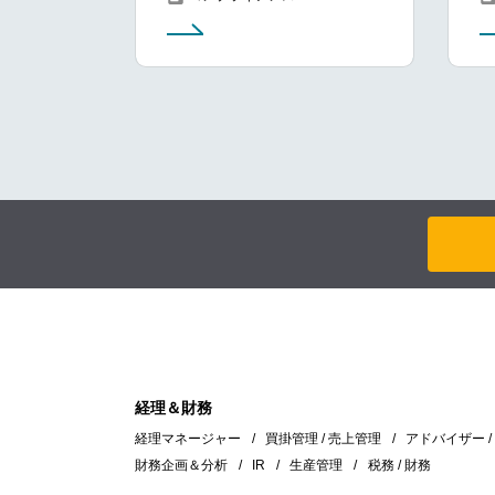
経理＆財務
経理マネージャー
買掛管理 / 売上管理
アドバイザー 
財務企画＆分析
IR
生産管理
税務 / 財務