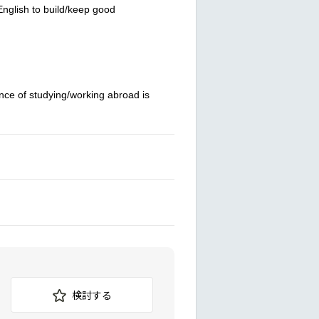
English to build/keep good
nce of studying/working abroad is
検討する