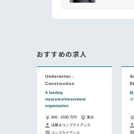
おすすめの求人
Underwriter -
S
Construction
E
A leading
社
insurance/investment
イ
organization
800 - 1500 万円
東京
法務＆コンプライアンス
コンプライアンス