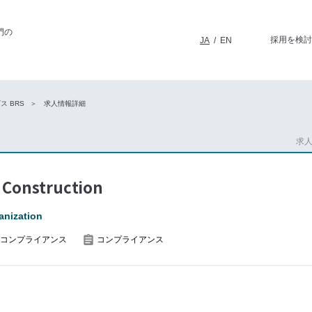
門の
採用を検討
JA
/
EN
 BRS
求人情報詳細
求人
 Construction
anization
コンプライアンス
コンプライアンス