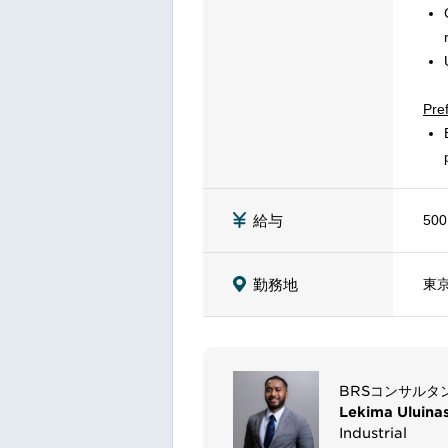
Pref
500
給与
東
勤務地
BRSコンサルタ
Lekima Uluina
Industrial