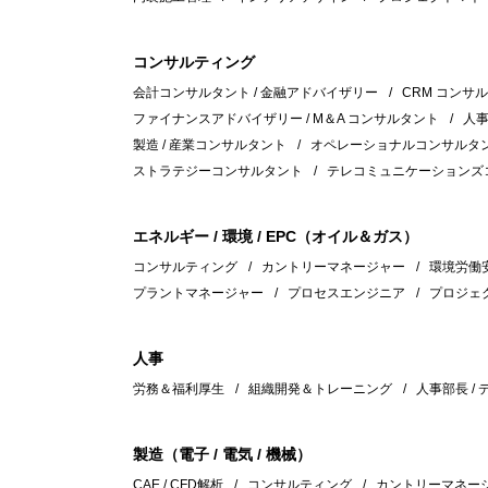
コンサルティング
会計コンサルタント / 金融アドバイザリー
CRM コンサ
ファイナンスアドバイザリー / M＆A コンサルタント
人
製造 / 産業コンサルタント
オペレーショナルコンサルタント
ストラテジーコンサルタント
テレコミュニケーションズ
エネルギー / 環境 / EPC（オイル＆ガス）
コンサルティング
カントリーマネージャー
環境労働安全
プラントマネージャー
プロセスエンジニア
プロジェ
人事
労務＆福利厚生
組織開発＆トレーニング
人事部長 /
製造（電子 / 電気 / 機械）
CAE / CFD解析
コンサルティング
カントリーマネー