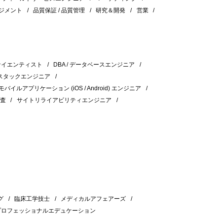
ジメント
品質保証 / 品質管理
研究＆開発
営業
サイエンティスト
DBA / データベースエンジニア
スタックエンジニア
モバイルアプリケーション (iOS / Android) エンジニア
検査
サイトリライアビリティエンジニア
グ
臨床工学技士
メディカルアフェアーズ
プロフェッショナルエデュケーション