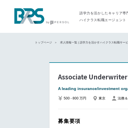
語学力を活かしたキャリア専
ハイクラス転職エージェント
トップページ
求人情報一覧 | 語学力を活かすハイクラス転職サービス
Associate Underwriter
A leading insurance/investment org
500 - 800 万円
東京
法務＆
募集要項