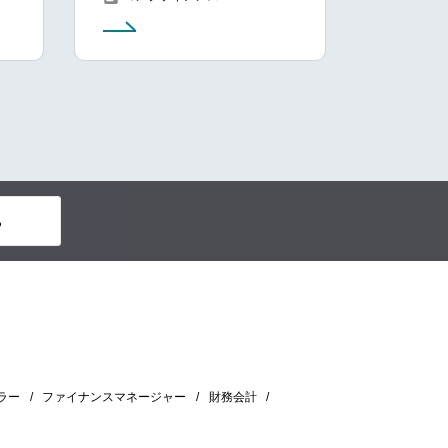
る
ラー
ファイナンスマネージャー
財務会計