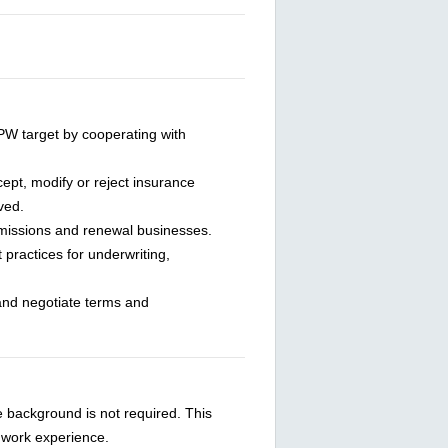
W target by cooperating with
cept, modify or reject insurance
lved.
bmissions and renewal businesses.
 practices for underwriting,
and negotiate terms and
ce background is not required. This
s work experience.