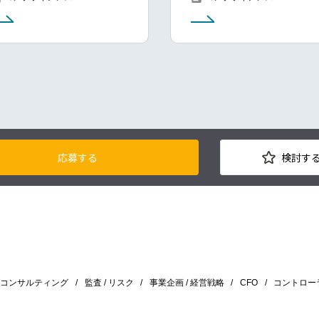
応募する
検討す
/ コンサルティング
監査 / リスク
事業企画 / 経営戦略
CFO
コントロー