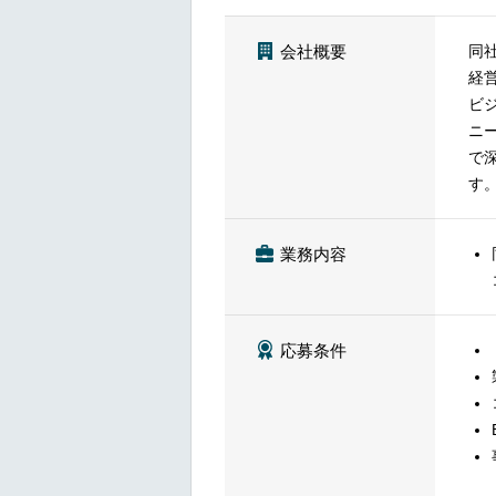
同
会社概要
経
ビ
ニ
で
す
業務内容
応募条件