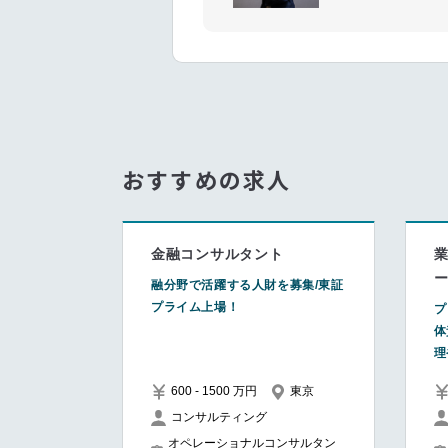
おすすめの求人
金融コンサルタント
業
融分野で活躍する人財を募集/東証
プライム上場！
プ
体
理
600 - 1500 万円
東京
コンサルティング
オペレーショナルコンサルタン