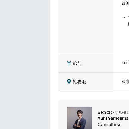
歓
500
給与
東
勤務地
BRSコンサルタ
Yuhi Samejima
Consulting