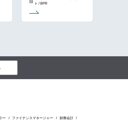
ト / BPR
る
ラー
ファイナンスマネージャー
財務会計