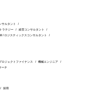
ンサルタント
ストラテジー
経営コンサルタント
CM / ロジスティックスコンサルタント
プロジェクトファイナンス
機械エンジニア
サーチ
採用