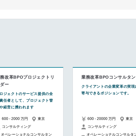
務改革BPOプロジェクトリ
業務改革BPOコンサルタン
ーダー
クライアントの企業変革の実現
寄与できるポジションです。
ロジェクトのサービス提供の全
責任者として、プロジェクト管
や経営に携われます
600 - 2000 万円
東京
600 - 20000 万円
東京
コンサルティング
コンサルティング
オペレーショナルコンサルタン
オペレーショナルコンサルタ