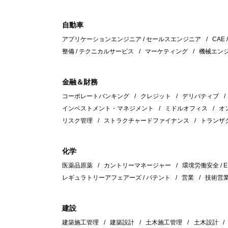
自動車
アプリケーションエンジニア / セールスエンジニア
CAE 
整備 / テクニカルサービス
マーケティング
機械エン
金融＆財務
コーポレートバンキング
クレジット
デリバティブ
インベストメント・マネジメント
ミドルオフィス
オ
リスク管理
ストラクチャードファイナンス
トランザ
化学
医薬品原薬
カントリーマネージャー
環境労働安全 / E
レギュラトリーアフェアーズ / パテント
営業
技術営
建設
建築施工管理
建築設計
土木施工管理
土木設計