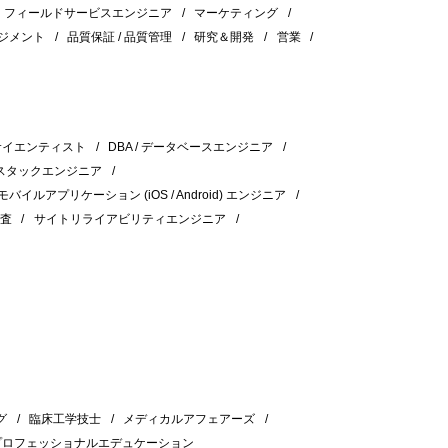
フィールドサービスエンジニア
マーケティング
ジメント
品質保証 / 品質管理
研究＆開発
営業
サイエンティスト
DBA / データベースエンジニア
スタックエンジニア
モバイルアプリケーション (iOS / Android) エンジニア
検査
サイトリライアビリティエンジニア
グ
臨床工学技士
メディカルアフェアーズ
プロフェッショナルエデュケーション