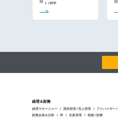
ト / BPR
経理＆財務
経理マネージャー
買掛管理 / 売上管理
アドバイザー 
財務企画＆分析
IR
生産管理
税務 / 財務