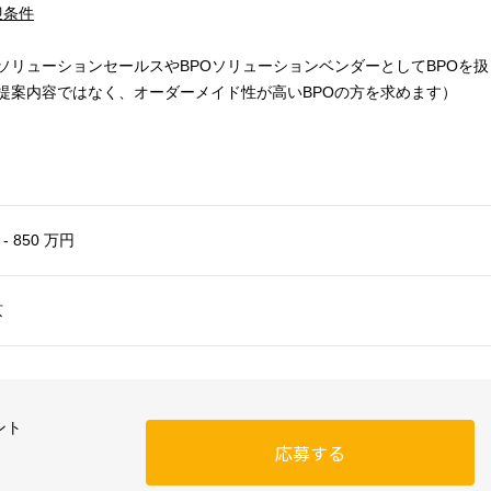
迎条件
ソリューションセールスやBPOソリューションベンダーとしてBPOを扱
提案内容ではなく、オーダーメイド性が高いBPOの方を求めます）
 - 850 万円
京
ント
応募する