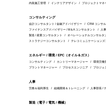
内装施工管理
インテリアデザイン
プロジェクトマネ
コンサルティング
会計コンサルタント / 金融アドバイザリー
CRM コンサ
ファイナンスアドバイザリー / M＆A コンサルタント
人
製造 / 産業コンサルタント
オペレーショナルコンサルタント
ストラテジーコンサルタント
テレコミュニケーションズ
エネルギー / 環境 / EPC（オイル＆ガス）
コンサルティング
カントリーマネージャー
環境労働安全
プラントマネージャー
プロセスエンジニア
プロジェ
人事
労務＆福利厚生
組織開発＆トレーニング
人事部長 /
製造（電子 / 電気 / 機械）