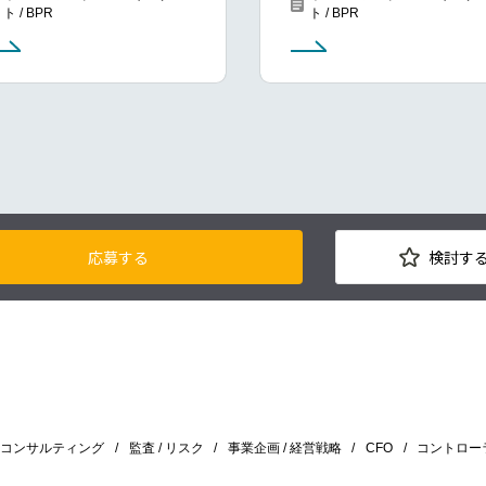
ト / BPR
ト / BPR
応募する
検討す
/ コンサルティング
監査 / リスク
事業企画 / 経営戦略
CFO
コントロー