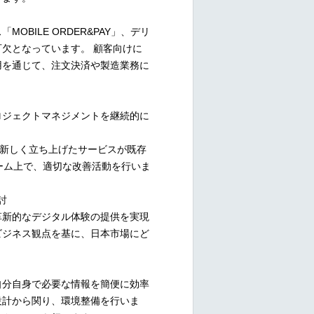
BILE ORDER&PAY」、デリ
欠となっています。 顧客向けに
用を通じて、注文決済や製造業務に
ロジェクトマネジメントを継続的に
。新しく立ち上げたサービスが既存
ーム上で、適切な改善活動を行いま
討
革新的なデジタル体験の提供を実現
ビジネス観点を基に、日本市場にど
自分自身で必要な情報を簡便に効率
設計から関り、環境整備を行いま