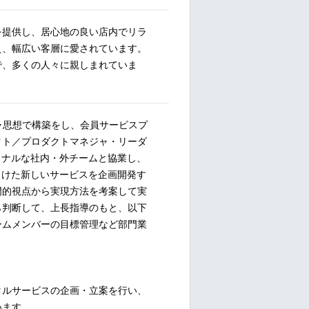
を提供し、居心地の良い店内でリラ
え、幅広い客層に愛されています。
で、多くの人々に親しまれていま
ャ思想で構築をし、会員サービスプ
クト／プロダクトマネジャ・リーダ
ョナルな社内・外チームと協業し、
向けた新しいサービスを企画開発す
門的視点から実現方法を考案して実
ら判断して、上長指導のもと、以下
ームメンバーの目標管理など部門業
タルサービスの企画・立案を行い、
います。