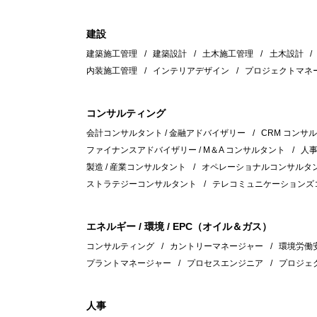
建設
建築施工管理
建築設計
土木施工管理
土木設計
内装施工管理
インテリアデザイン
プロジェクトマネ
コンサルティング
会計コンサルタント / 金融アドバイザリー
CRM コンサ
ファイナンスアドバイザリー / M＆A コンサルタント
人
製造 / 産業コンサルタント
オペレーショナルコンサルタント
ストラテジーコンサルタント
テレコミュニケーションズ
エネルギー / 環境 / EPC（オイル＆ガス）
コンサルティング
カントリーマネージャー
環境労働安全
プラントマネージャー
プロセスエンジニア
プロジェ
人事