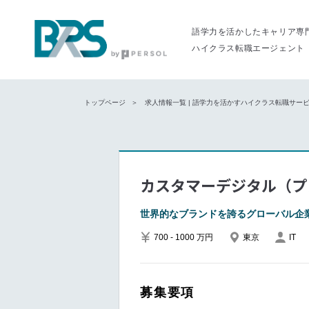
語学力を活かしたキャリア専
ハイクラス転職エージェント
トップページ
求人情報一覧 | 語学力を活かすハイクラス転職サービス
カスタマーデジタル（プ
世界的なブランドを誇るグローバル企
700 - 1000 万円
東京
IT
募集要項