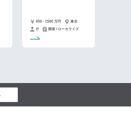
650 - 1500 万円
東京
開発 / ローカライズ
IT
る