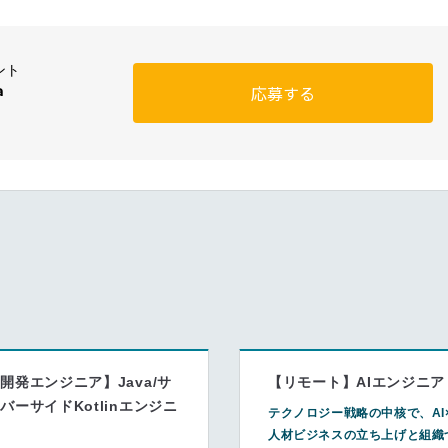
ント
a
応募する
開発エンジニア】Java/サ
【リモート】AIエンジニア
バーサイドKotlinエンジニ
テクノロジー戦略の中核で、AI
ア
人材ビジネスの立ち上げと組織