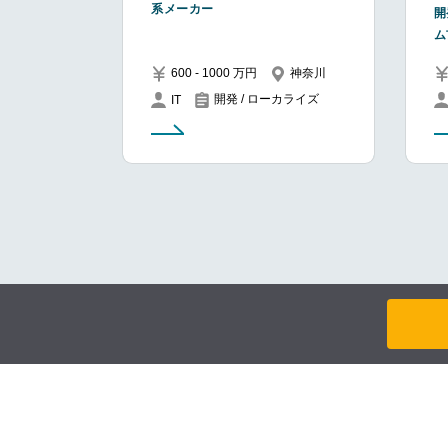
系メーカー
開
ム
600 - 1000 万円
神奈川
開発 / ローカライズ
IT