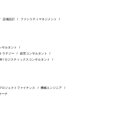
設備設計
ファシリティマネジメント
ンサルタント
ストラテジー
経営コンサルタント
CM / ロジスティックスコンサルタント
プロジェクトファイナンス
機械エンジニア
サーチ