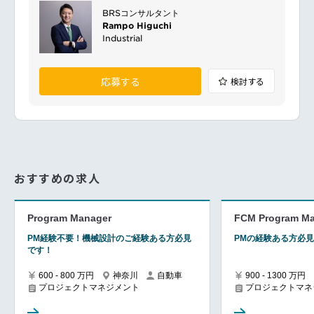
BRSコンサルタント
Rampo Higuchi
Industrial
応募する
検討する
おすすめの求人
Program Manager
FCM Program Ma
PM経験不要！機械設計のご経験ある方必見
PMの経験ある方必
です！
600 - 800 万円
神奈川
自動車
900 - 1300 万円
プロジェクトマネジメント
プロジェクトマネ