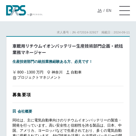
JA
/
EN
求人番号：JN -072024-32927
掲載日：2024-09-11
車載用リチウムイオンバッテリー生産技術部門企画・統括
業務マネージャー
生産技術部門の統括業務経験ある方、必見です！
800 - 1300 万円
神奈川
自動車
プロジェクトマネジメント
募集要項
会社概要
同社は、主に電気自動車向けのリチウムイオンバッテリーの製造・
開発を行っています。高い安全性と信頼性を誇る製品は、日本、中
国、アメリカ、ヨーロッパなどで生産されており、多くの電気自動
車に搭載されています。AIoT技術を活用した次世代バッテリーの開