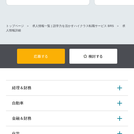
トップページ
求人情報一覧 | 語学力を活かすハイクラス転職サービス BRS
求
人情報詳細
応募する
検討する
経理＆財務
自動車
金融＆財務
化学