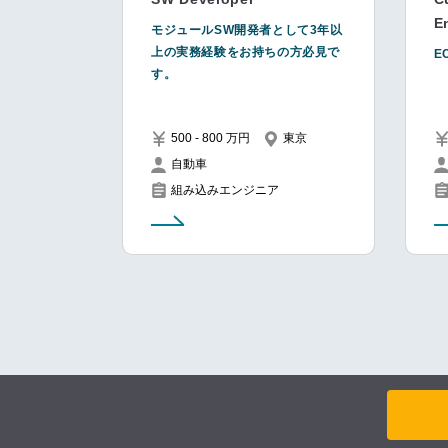
E
モジュールSW開発者として3年以
上の実務経験をお持ちの方必見で
E
す。
500 - 800 万円
東京
自動車
組み込みエンジニア