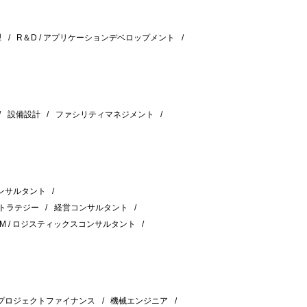
理
R＆D / アプリケーションデベロップメント
設備設計
ファシリティマネジメント
ンサルタント
ストラテジー
経営コンサルタント
CM / ロジスティックスコンサルタント
プロジェクトファイナンス
機械エンジニア