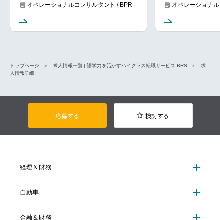
オペレーショナルコンサルタント / BPR
オペレーショナルコ
トップページ
求人情報一覧 | 語学力を活かすハイクラス転職サービス BRS
求
人情報詳細
応募する
検討する
経理＆財務
自動車
金融＆財務