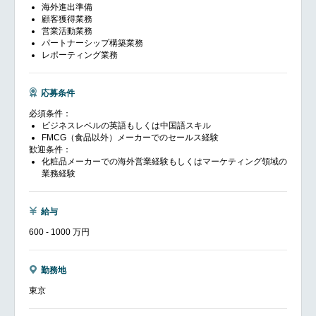
海外進出準備
顧客獲得業務
営業活動業務
パートナーシップ構築業務
レポーティング業務
応募条件
必須条件：
ビジネスレベルの英語もしくは中国語スキル
FMCG（食品以外）メーカーでのセールス経験
歓迎条件：
化粧品メーカーでの海外営業経験もしくはマーケティング領域の
業務経験
給与
600 - 1000 万円
勤務地
東京