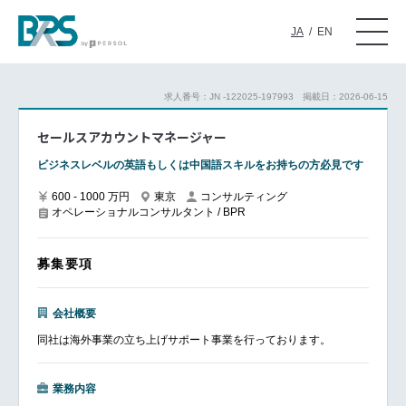
JA
/
EN
求人番号：JN -122025-197993
掲載日：2026-06-15
セールスアカウントマネージャー
ビジネスレベルの英語もしくは中国語スキルをお持ちの方必見です
600 - 1000 万円
東京
コンサルティング
オペレーショナルコンサルタント / BPR
募集要項
会社概要
同社は海外事業の立ち上げサポート事業を行っております。
業務内容