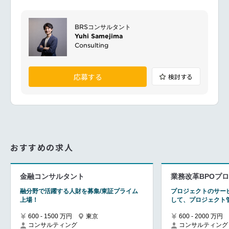
BRSコンサルタント
Yuhi Samejima
Consulting
応募する
検討する
おすすめの求人
金融コンサルタント
業務改革BPOプ
融分野で活躍する人財を募集/東証プライム
プロジェクトのサー
上場！
して、プロジェクト
600 - 1500 万円
東京
600 - 2000 万円
コンサルティング
コンサルティング