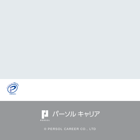
© PERSOL CAREER CO., LTD