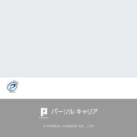
© PERSOL CAREER CO., LTD