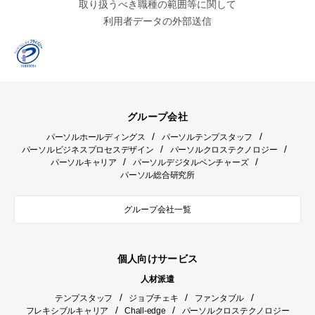
取り扱うべき職種の範囲等に関して
利用者データの外部送信
グループ会社
/
/
パーソルホールディングス
パーソルテンプスタッフ
/
/
パーソルビジネスプロセスデザイン
パーソルクロステクノロジー
/
/
パーソルキャリア
パーソルデジタルベンチャーズ
パーソル総合研究所
グループ会社一覧
個人向けサービス
人材派遣
/
/
/
テンプスタッフ
ジョブチェキ
ファンタブル
/
/
フレキシブルキャリア
Chall-edge
パーソルクロステクノロジー