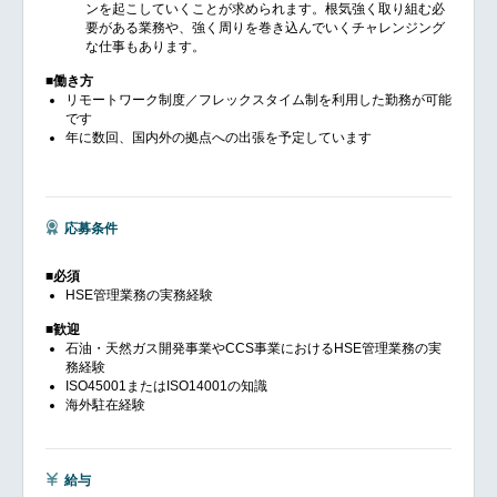
ンを起こしていくことが求められます。根気強く取り組む必
要がある業務や、強く周りを巻き込んでいくチャレンジング
な仕事もあります。
■働き方
リモートワーク制度／フレックスタイム制を利用した勤務が可能
です
年に数回、国内外の拠点への出張を予定しています
応募条件
■必須
HSE管理業務の実務経験
■歓迎
石油・天然ガス開発事業やCCS事業におけるHSE管理業務の実
務経験
ISO45001またはISO14001の知識
海外駐在経験
給与