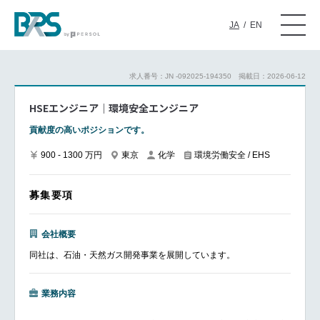
JA
/
EN
求人番号：JN -092025-194350
掲載日：2026-06-12
HSEエンジニア｜環境安全エンジニア
貢献度の高いポジションです。
900 - 1300 万円
東京
化学
環境労働安全 / EHS
募集要項
会社概要
同社は、石油・天然ガス開発事業を展開しています。
業務内容