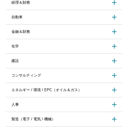
経理＆財務
自動車
金融＆財務
化学
建設
コンサルティング
エネルギー / 環境 / EPC（オイル＆ガス）
人事
製造（電子 / 電気 / 機械）