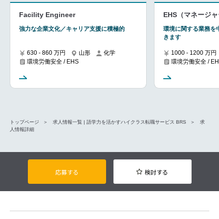
Facility Engineer
EHS（マネージ
強力な企業文化／キャリア支援に積極的
環境に関する業務を
きます
630 - 860 万円
山形
化学
1000 - 1200 万円
環境労働安全 / EHS
環境労働安全 / EH
トップページ
求人情報一覧 | 語学力を活かすハイクラス転職サービス BRS
求
人情報詳細
応募する
検討する