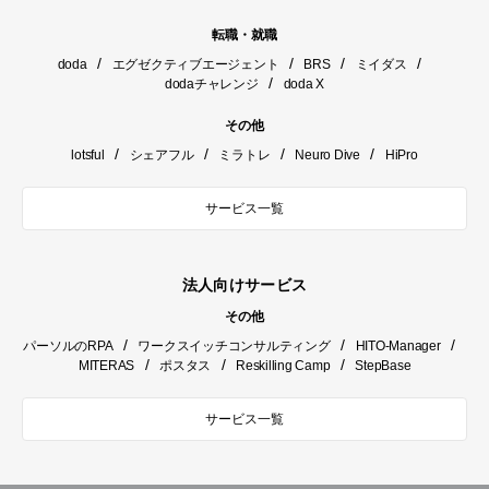
転職・就職
/
/
/
/
doda
エグゼクティブエージェント
BRS
ミイダス
/
dodaチャレンジ
doda X
その他
/
/
/
/
lotsful
シェアフル
ミラトレ
Neuro Dive
HiPro
サービス一覧
法人向けサービス
その他
/
/
/
パーソルのRPA
ワークスイッチコンサルティング
HITO-Manager
/
/
/
MITERAS
ポスタス
Reskilling Camp
StepBase
サービス一覧