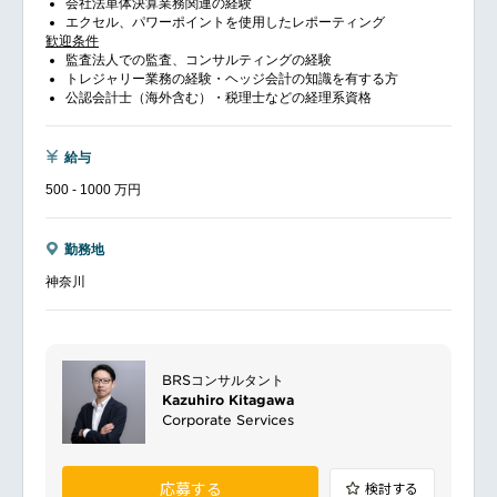
会社法単体決算業務関連の経験
エクセル、パワーポイントを使用したレポーティング
歓迎条件
監査法人での監査、コンサルティングの経験
トレジャリー業務の経験・ヘッジ会計の知識を有する方
公認会計士（海外含む）・税理士などの経理系資格
給与
500 - 1000 万円
勤務地
神奈川
BRSコンサルタント
Kazuhiro Kitagawa
Corporate Services
応募する
検討する