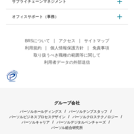
サプライチェーンマネジメント
オフィスサポート（事務）
BRSについて
アクセス
サイトマップ
利用規約
個人情報保護方針
免責事項
取り扱うべき職種の範囲等に関して
利用者データの外部送信
グループ会社
/
/
パーソルホールディングス
パーソルテンプスタッフ
/
/
パーソルビジネスプロセスデザイン
パーソルクロステクノロジー
/
/
パーソルキャリア
パーソルデジタルベンチャーズ
パーソル総合研究所