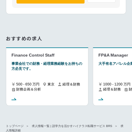
おすすめの求人
Finance Control Staff
FP&A Manager
事業会社での財務・経理業務経験をお持ちの
大手有名アパレル企業
方必見です。
500 - 650 万円
東京
経理＆財務
1000 - 1200 万円
財務企画＆分析
経理＆財務
トップページ
求人情報一覧 | 語学力を活かすハイクラス転職サービス BRS
求
人情報詳細