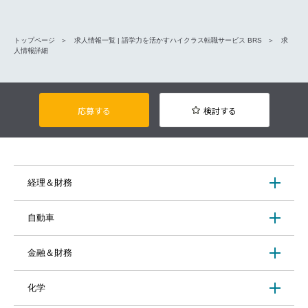
トップページ
求人情報一覧 | 語学力を活かすハイクラス転職サービス BRS
求
人情報詳細
応募する
検討する
経理＆財務
自動車
金融＆財務
化学