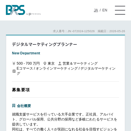
JA
/
EN
求人番号：JN -072024-125026
掲載日：2026-05-26
デジタルマーケティングプランナー
New Department
500 - 700 万円
東京
営業＆マーケティング
Eコマース / オンラインマーケティング / デジタルマーケティン
グ
募集要項
会社概要
就職支援サービスを行っている大手企業です。正社員、アルバイ
ト、グローバル採用、公共分野の採用など多岐にわたるサービスを
提供しています。
同社は、すべての働く人々が笑顔になれる社会を目指すビジョンを