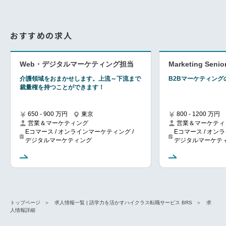
おすすめの求人
Web・デジタルマーケティング担当
Marketing Senio
介護領域をおまかせします。上流～下流まで
B2Bマーケティン
裁量権を持つことができます！
650 - 900 万円
東京
800 - 1200 万円
営業＆マーケティング
営業＆マーケティ
Eコマース / オンラインマーケティング /
Eコマース / オン
デジタルマーケティング
デジタルマーケテ
トップページ
求人情報一覧 | 語学力を活かすハイクラス転職サービス BRS
求
人情報詳細