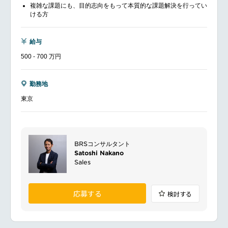
複雑な課題にも、目的志向をもって本質的な課題解決を行ってい
ける方
給与
500 - 700 万円
勤務地
東京
BRSコンサルタント
Satoshi Nakano
Sales
応募する
検討する