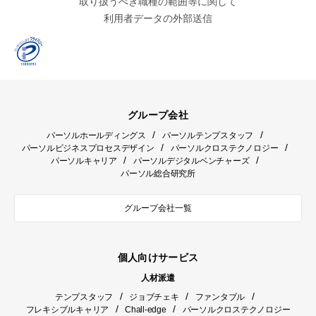
取り扱うべき職種の範囲等に関して
利用者データの外部送信
グループ会社
/
/
パーソルホールディングス
パーソルテンプスタッフ
/
/
パーソルビジネスプロセスデザイン
パーソルクロステクノロジー
/
/
パーソルキャリア
パーソルデジタルベンチャーズ
パーソル総合研究所
グループ会社一覧
個人向けサービス
人材派遣
/
/
/
テンプスタッフ
ジョブチェキ
ファンタブル
/
/
フレキシブルキャリア
Chall-edge
パーソルクロステクノロジー