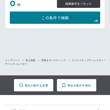
0
検索条件をリセット
件
この条件で検索
トップページ
求人検索
営業＆マーケティング
クリエイティブディレクター /
アートディレクター
現在の条件を変更
現在の条件を保存