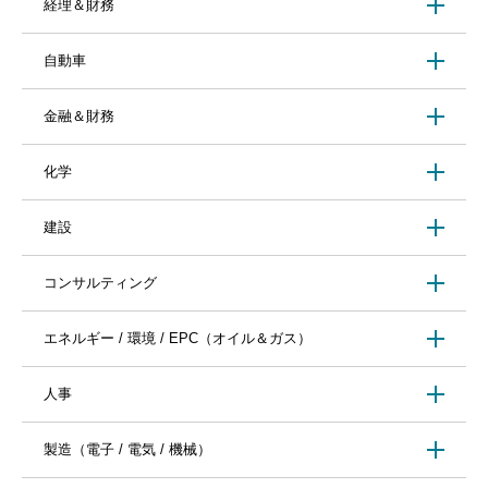
経理＆財務
自動車
金融＆財務
化学
建設
コンサルティング
エネルギー / 環境 / EPC（オイル＆ガス）
人事
製造（電子 / 電気 / 機械）