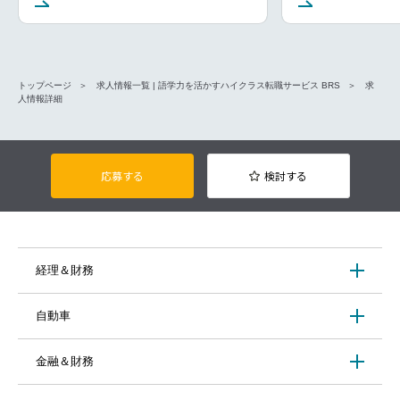
トップページ
求人情報一覧 | 語学力を活かすハイクラス転職サービス BRS
求
人情報詳細
応募する
検討する
経理＆財務
自動車
金融＆財務