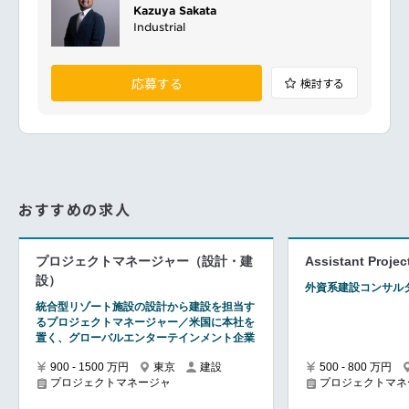
Kazuya Sakata
Industrial
応募する
検討する
おすすめの求人
プロジェクトマネージャー（設計・建
Assistant Proje
設）
外資系建設コンサル
統合型リゾート施設の設計から建設を担当す
るプロジェクトマネージャー／米国に本社を
置く、グローバルエンターテインメント企業
900 - 1500 万円
東京
建設
500 - 800 万円
プロジェクトマネージャ
プロジェクトマネ