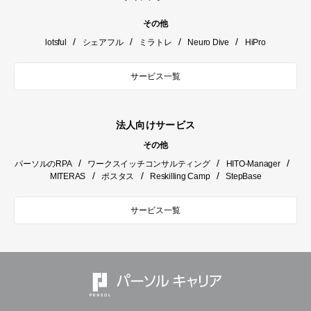
その他
/
/
/
/
lotsful
シェアフル
ミラトレ
Neuro Dive
HiPro
サービス一覧
法人向けサービス
その他
/
/
/
パーソルのRPA
ワークスイッチコンサルティング
HITO-Manager
/
/
/
MITERAS
ポスタス
Reskilling Camp
StepBase
サービス一覧