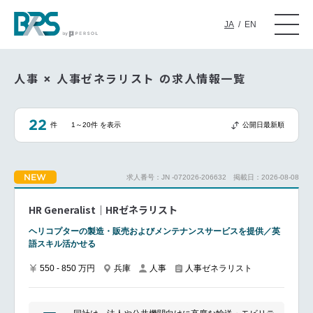
JA
/
EN
人事 × 人事ゼネラリスト の求人情報一覧
22
件
1～20件 を表示
公開日最新順
NEW
求人番号：JN -072026-206632
掲載日：2026-08-08
HR Generalist｜HRゼネラリスト
ヘリコプターの製造・販売およびメンテナンスサービスを提供／英
語スキル活かせる
550 - 850 万円
兵庫
人事
人事ゼネラリスト