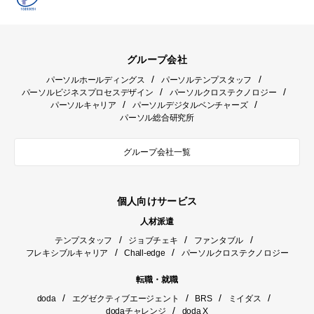
グループ会社
/
/
パーソルホールディングス
パーソルテンプスタッフ
/
/
パーソルビジネスプロセスデザイン
パーソルクロステクノロジー
/
/
パーソルキャリア
パーソルデジタルベンチャーズ
パーソル総合研究所
グループ会社一覧
個人向けサービス
人材派遣
/
/
/
テンプスタッフ
ジョブチェキ
ファンタブル
/
/
フレキシブルキャリア
Chall-edge
パーソルクロステクノロジー
転職・就職
/
/
/
/
doda
エグゼクティブエージェント
BRS
ミイダス
/
dodaチャレンジ
doda X