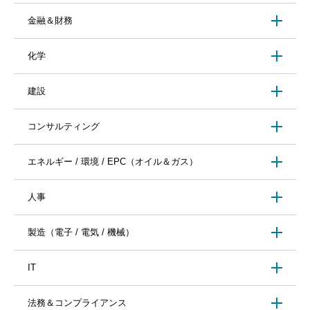
金融＆財務
化学
建設
コンサルティング
エネルギー / 環境 / EPC（オイル＆ガス）
人事
製造（電子 / 電気 / 機械）
IT
法務＆コンプライアンス