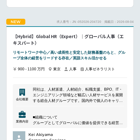
人事戦略・組織運営人事戦略の立案および推進
人事機能全体の統括
人事制度、ポリシー、業務プロセスの構築・改善
組織目標達成に向けた人事施策の推進
NEW
求人番号：JN -052026-204720
掲載日：2026-08-04
人事マネジメント人事組織のマネジメントおよび人材
育成
【Hybrid】Global HR（Expert）｜グローバル人事（エ
人事チームの運営および組織力強化
キスパート）
従業員エンゲージメント向上施策の推進
労使関係および従業員対応
リモートワーク中心／高い成長性と安定した財務基盤のもと、グル
ープ全体の経営をリードする存在／英語スキル活かせる
グローバル連携グローバル人事組織との連携
グローバル人事戦略との整合性確保
900 - 1100 万円
東京
人事
人事ゼネラリスト
グローバルポリシーのローカライズおよび運用
クロスカルチャー環境における人事施策推進
同社は、人材派遣、人材紹介、転職支援、BPO、IT・
人事専門領域採用
エンジニアリング領域など幅広い人材サービスを展開
タレントマネジメント
会社概要
する総合人材グループです。国内外で個人のキャリア
報酬制度・福利厚生
形成と企業の採用・組織課題解決を支援しており、人
組織開発
材サービスに加えて業務アウトソーシングやテクノロ
従業員関係管理
■組織について
ジー領域にも事業を拡大しています。多様な働き方や
業務内容
グループとしてグローバルに価値を提供できる経営の
人材活用を支える業界大手の一社です。
実現をミッションとして掲げ、グローバル人事戦略、
■ポジションの魅力
評価報酬/タレントマネジメントおよびモビリティ制度
Kei Akiyama
人事機能全体を統括する責任者ポジション
の企画・運用を一貫して担っています。グローバル人