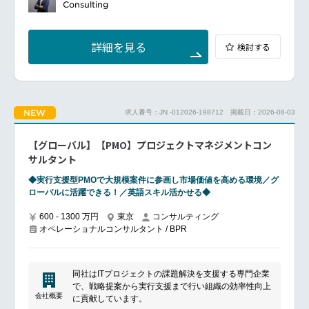
Consulting
詳細を見る
検討する
NEW
求人番号：JN -012026-198712
掲載日：2026-08-03
【グローバル】【PMO】プロジェクトマネジメントコン
サルタント
◆実行支援型PMOで大規模案件に参画し市場価値を高める環境／グ
ローバルに活躍できる！／英語スキル活かせる◆
600 - 1300 万円
東京
コンサルティング
オペレーショナルコンサルタント / BPR
同社はITプロジェクトの課題解決を支援する専門企業
で、戦略提案から実行支援まで行い組織の効率性向上
会社概要
に貢献しています。