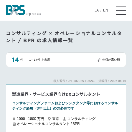
JA
/
EN
コンサルティング × オペレーショナルコンサルタ
ント / BPR の求人情報一覧
14
件
1～14件 を表示
年収が高い順
求人番号：JN -102025-195249
掲載日：2026-06-15
製造業界・サービス業界向けDXコンサルタント
コンサルティングファームおよびシンクタンク等におけるコンサル
ティング経験（3年以上）の方必見です
1000 - 1800 万円
東京
コンサルティング
オペレーショナルコンサルタント / BPR