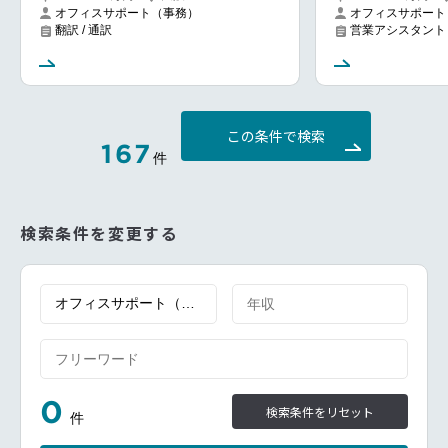
オフィスサポート（事務）
オフィスサポート
翻訳 / 通訳
営業アシスタント
この条件で検索
167
件
検索条件を変更する
0
検索条件をリセット
件