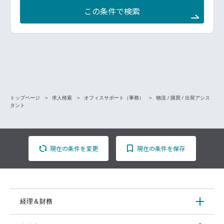
この条件で検索
トップページ
求人検索
オフィスサポート（事務）
物流 / 購買 / 出荷アシス
タント
現在の条件を変更
現在の条件を保存
経理＆財務