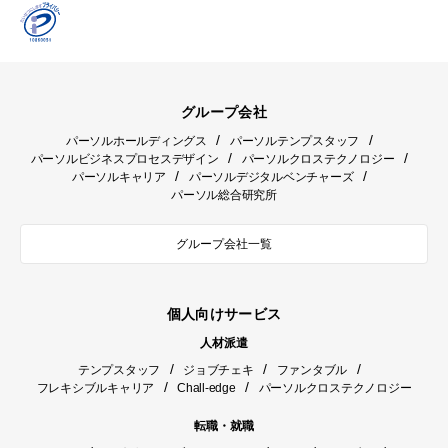
グループ会社
/
/
パーソルホールディングス
パーソルテンプスタッフ
/
/
パーソルビジネスプロセスデザイン
パーソルクロステクノロジー
/
/
パーソルキャリア
パーソルデジタルベンチャーズ
パーソル総合研究所
グループ会社一覧
個人向けサービス
人材派遣
/
/
/
テンプスタッフ
ジョブチェキ
ファンタブル
/
/
フレキシブルキャリア
Chall-edge
パーソルクロステクノロジー
転職・就職