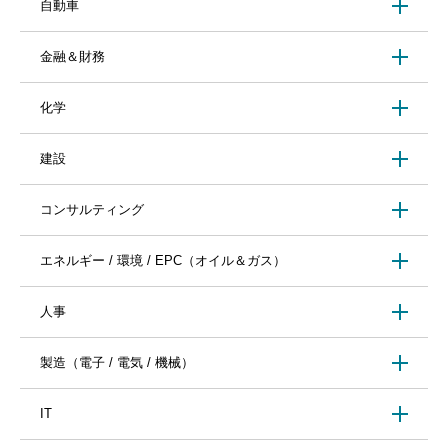
自動車
金融＆財務
化学
建設
コンサルティング
エネルギー / 環境 / EPC（オイル＆ガス）
人事
製造（電子 / 電気 / 機械）
IT