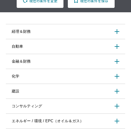
現在の条件を変更
現在の条件を保存
経理＆財務
自動車
金融＆財務
化学
建設
コンサルティング
エネルギー / 環境 / EPC（オイル＆ガス）