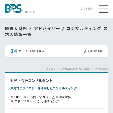
JA
/
EN
経理＆財務 × アドバイザー / コンサルティング の
求人情報一覧
34
件
1～20件 を表示
公開日最新順
求人番号：JN -072024-137166
掲載日：2026-07-30
財務・会計コンサルタント
最先端テクノロジーを活用したコンサルティング
600 - 1000 万円
東京
経理＆財務
アドバイザー / コンサルティング