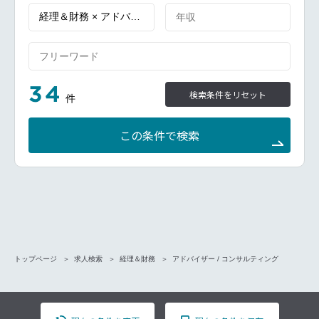
34
検索条件をリセット
件
この条件で検索
トップページ
求人検索
経理＆財務
アドバイザー / コンサルティング