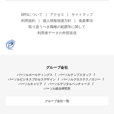
BRSについて
アクセス
サイトマップ
利用規約
個人情報保護方針
免責事項
取り扱うべき職種の範囲等に関して
利用者データの外部送信
グループ会社
/
/
パーソルホールディングス
パーソルテンプスタッフ
/
/
パーソルビジネスプロセスデザイン
パーソルクロステクノロジー
/
/
パーソルキャリア
パーソルデジタルベンチャーズ
パーソル総合研究所
グループ会社一覧