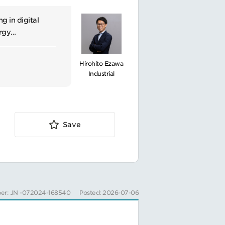
g in digital
ergy
Hirohito Ezawa
s, contributing
Industrial
inability drives
ロジェクトのマネ
 in reducing
で現場代理人の責務
Save
er: JN -072024-168540
Posted: 2026-07-06
、外資もしくは日系