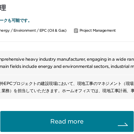
理
ークも可能です。
nergy / Environment / EPC (Oil & Gas)
Project Management
prehensive heavy industry manufacturer, engaging in a wide ran
main fields include energy and environmental sectors, industrial
re sectors, and defense and aerospace sectors. In the energy and
provide technologies for thermal power generation and renewable
海外EPCプロジェクトの建設現場において、現地工事のマネジメント（現
chinery and infrastructure sectors, we manufacture and sell trans
ミ業務）を担当していただきます。ホームオフィスでは、現地工事計画、
d large-scale machinery. Moreover, in the defense and aerospac
図書作成、見積作成、現地支援業務を担当していただきます。入社後はベ
ous equipment and technologies. Leveraging our long-standing t
ただき、中長期的には適性を見ながら現地工事責任者などのポジションも
 reliability, we operate domestically and internationally, aiming t
ancement and a sustainable future. With a diverse range of produ
務内容】工事計画（オフィス）：工事仕様書作成、工事見積、施工要領の検
Read more
nology, we offer solutions across various industries.
設現地）および現地運営：仮設工事・現地工事の技術指導、安全・工程・
務所運営・統括、試運転、顧客折衝などのプロジェクトマネジメント