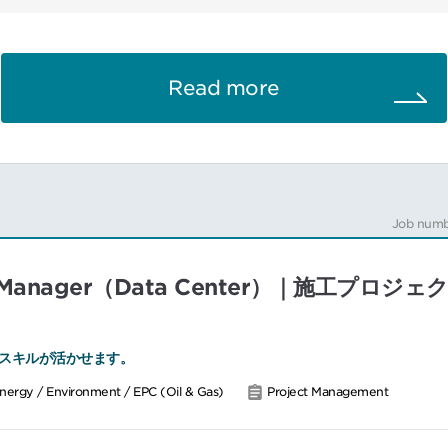
事業者、グローバル車両メーカーの鉄道車両向けドアシステム導入プロジ
年2回程度
Read more
Job numb
oject Manager（Data Center）｜施工
スキルが活かせます。
nergy / Environment / EPC (Oil & Gas)
Project Management