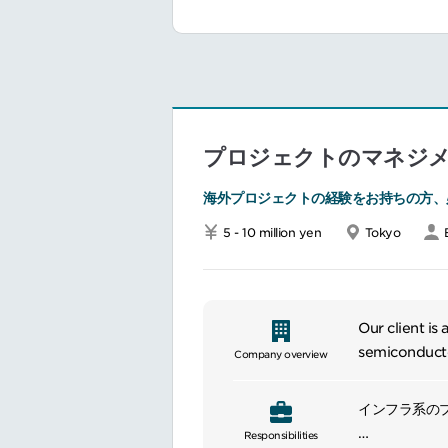
プロジェクトのマネジ
海外プロジェクトの経験をお持ちの方、
5 - 10 million yen
Tokyo
Our client is
semiconduct
Company overview
インフラ系の
Responsibilities