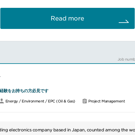
業と共に入札図書の作成
契約締結までのフォロー
プロジェクトの完工・引渡しまでの対応
Read more
Job numb
ア
経験をお持ちの方必見です
Energy / Environment / EPC (Oil & Gas)
Project Management
ding electronics company based in Japan, counted among the wo