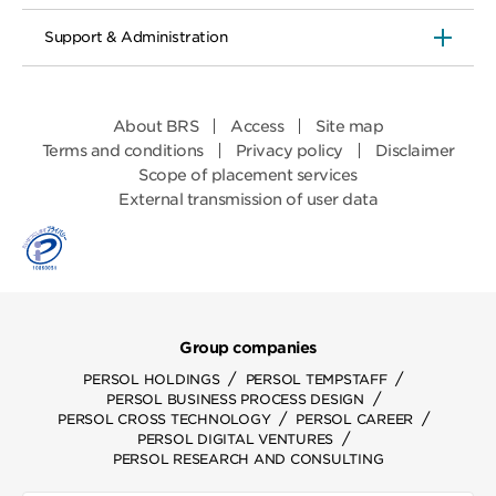
Support & Administration
About BRS
Access
Site map
Terms and conditions
Privacy policy
Disclaimer
Scope of placement services
External transmission of user data
Group companies
/
/
PERSOL HOLDINGS
PERSOL TEMPSTAFF
/
PERSOL BUSINESS PROCESS DESIGN
/
/
PERSOL CROSS TECHNOLOGY
PERSOL CAREER
/
PERSOL DIGITAL VENTURES
PERSOL RESEARCH AND CONSULTING