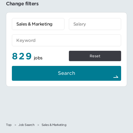
ながら業務を進めていきます。※海外関連の
Change filters
業務に携わる場合、海外出張などもありま
す。
829
Reset
jobs
Search
Top
Job Search
Sales & Marketing