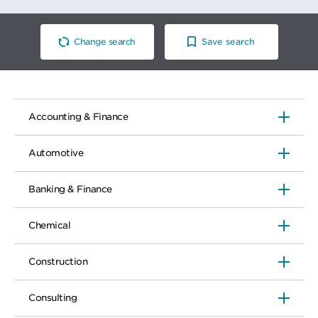
Change search
Save search
Accounting & Finance
Automotive
Banking & Finance
Chemical
Construction
Consulting