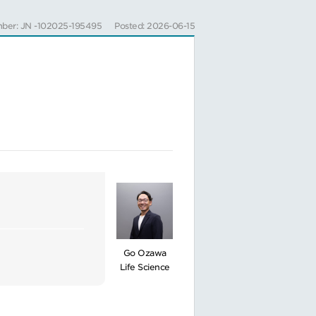
ber: JN -102025-195495
Posted: 2026-06-15
Go Ozawa
Life Science