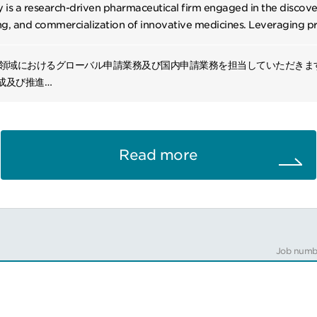
is a research-driven pharmaceutical firm engaged in the discov
g, and commercialization of innovative medicines. Leveraging p
chnologies and global partnerships, it advances treatments in onc
and rare diseases.
領域におけるグローバル申請業務及び国内申請業務を担当していただきます。
作成及び推進
作成及び推進
薬事にかかわる業務
Read more
Job numb