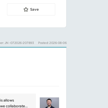
Save
er: JN -072026-207893
Posted: 2026-08-06
is allows
 we collaborate