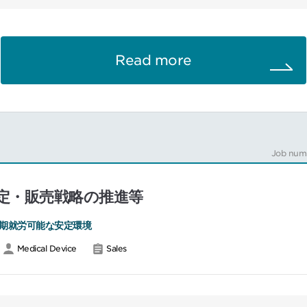
強く実行していくことが求められます。よって、幅広いBID製品をチーム
情報や提案内容をタイムリーに顧客提案していくことをチームとして実行
ブランドを代表とする分子生物学、細胞培養、細胞解析用の研究用試薬類
Read more
研究機器です。契約販売店を通しての販売様式をとっているため、代理店
いきます。
Job num
定・販売戦略の推進等
期就労可能な安定環境
Medical Device
Sales